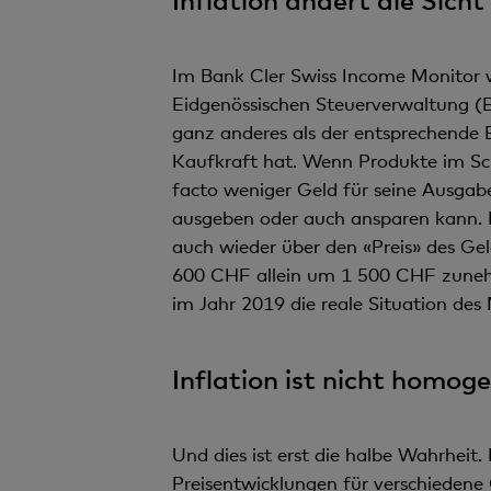
Im Bank Cler Swiss Income Monitor we
Eidgenössischen Steuerverwaltung (
ganz anderes als der entsprechende 
Kaufkraft hat. Wenn Produkte im Sc
facto weniger Geld für seine Ausgabe
ausgeben oder auch ansparen kann. Mi
auch wieder über den «Preis» des G
600 CHF allein um 1 500 CHF zuneh
im Jahr 2019 die reale Situation des 
Inflation ist nicht homog
Und dies ist erst die halbe Wahrheit.
Preisentwicklungen für verschiedene