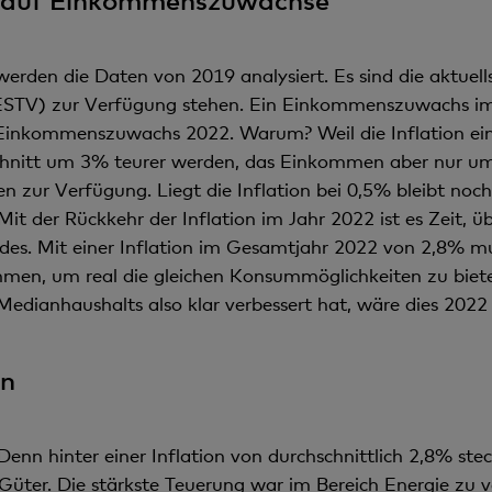
rden die Daten von 2019 analysiert. Es sind die aktuells
ESTV) zur Verfügung stehen. Ein Einkommenszuwachs im
Einkommenszuwachs 2022. Warum? Weil die Inflation eine
hnitt um 3% teurer werden, das Einkommen aber nur um 
n zur Verfügung. Liegt die Inflation bei 0,5% bleibt no
t der Rückkehr der Inflation im Jahr 2022 ist es Zeit, ü
eldes. Mit einer Inflation im Gesamtjahr 2022 von 2,8%
men, um real die gleichen Konsummöglichkeiten zu biet
Medianhaushalts also klar verbessert hat, wäre dies 2022 
en
 Denn hinter einer Inflation von durchschnittlich 2,8% ste
 Güter. Die stärkste Teuerung war im Bereich Energie z