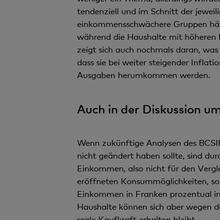
tendenziell und im Schnitt der jeweili
einkommensschwächere Gruppen härter
während die Haushalte mit höheren E
zeigt sich auch nochmals daran, was
dass sie bei weiter steigender Infla
Ausgaben herumkommen werden.
Auch in der Diskussion um
Wenn zukünftige Analysen des BCSIM 
nicht geändert haben sollte, sind dur
Einkommen, also nicht für den Verg
eröffneten Konsummöglichkeiten, so 
Einkommen in Franken prozentual in d
Haushalte können sich aber wegen de
reale Kaufkraft erhalten bleibt.