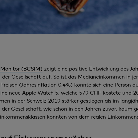
 Monitor (BCSIM)
zeigt eine positive Entwicklung des J
 in der Gesellschaft auf. So ist das Medianeinkommen in 
n Preisen (Jahresinflation 0,4%) konnte sich eine Person au
 eine neue Apple Watch 5, welche 579 CHF kostete und 2
men in der Schweiz 2019 stärker gestiegen als im langjähr
n der Gesellschaft, wie schon in den Jahren zuvor, kaum
e Einkommensklassen konnten von dem realen Einkommens
ht auf Einkommenszuwächse