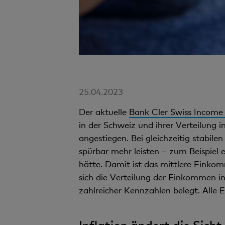
25.04.2023
Der aktuelle
Bank Cler Swiss Income
in der Schweiz und ihrer Verteilung
angestiegen. Bei gleichzeitig stabile
spürbar mehr leisten – zum Beispiel
hätte. Damit ist das mittlere Einkom
sich die Verteilung der Einkommen i
zahlreicher Kennzahlen belegt. All
Inflation ändert die Sic