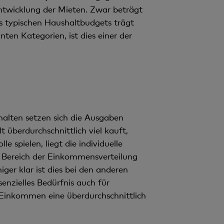
 Entwicklung der Mieten. Zwar beträgt
s typischen Haushaltbudgets trägt
ten Kategorien, ist dies einer der
halten setzen sich die Ausgaben
 überdurchschnittlich viel kauft,
e spielen, liegt die individuelle
n Bereich der Einkommensverteilung
er klar ist dies bei den anderen
enzielles Bedürfnis auch für
Einkommen eine überdurchschnittlich