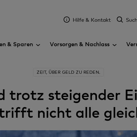
Hilfe & Kontakt
Suc
en & Sparen
Vorsorgen & Nachlass
Ver
ZEIT, ÜBER GELD ZU REDEN.
d trotz steigender 
trifft nicht alle glei