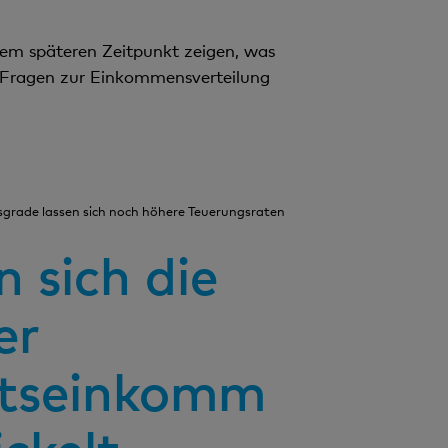
nem späteren Zeitpunkt zeigen, was
bei Fragen zur Einkommensverteilung
gsgrade lassen sich noch höhere Teuerungsraten
 sich die
er
tseinkomm