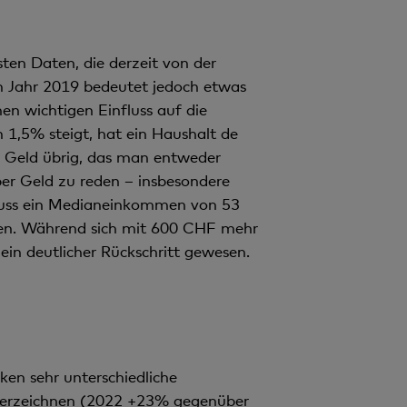
ten Daten, die derzeit von der
 Jahr 2019 bedeutet jedoch etwas
n wichtigen Einfluss auf die
1,5% steigt, hat ein Haushalt de
ch Geld übrig, das man entweder
ber Geld zu reden – insbesondere
 muss ein Medianeinkommen von 53
en. Während sich mit 600 CHF mehr
ein deutlicher Rückschritt gewesen.
cken sehr unterschiedliche
u verzeichnen (2022 +23% gegenüber