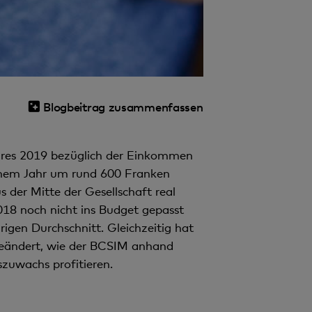
Blogbeitrag zusammenfassen
ahres 2019 bezüglich der Einkommen
jenem Jahr um rund 600 Franken
s der Mitte der Gesellschaft real
018 noch nicht ins Budget gepasst
igen Durchschnitt. Gleichzeitig hat
 geändert, wie der BCSIM anhand
zuwachs profitieren.