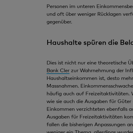
Personen im unteren Einkommensberei
und oft über weniger Rücklagen verfü
gegenüber.
Haushalte spüren die Bela
Dies ist nicht nur eine theoretische 
Bank Cler
zur Wahrnehmung der Inflat
Haushaltseinkommen ist, desto mehr
Massnahmen. Einkommensschwache Ha
häufig auch auf Freizeitaktivitäten. 
wie sie auch die Ausgaben für Güter 
Einkommen verzichteten ebenfalls au
Ausgaben für Freizeitaktivitäten k
fallen die bisherigen Anpassungen an
weniger ein Thema, allerdings wurden