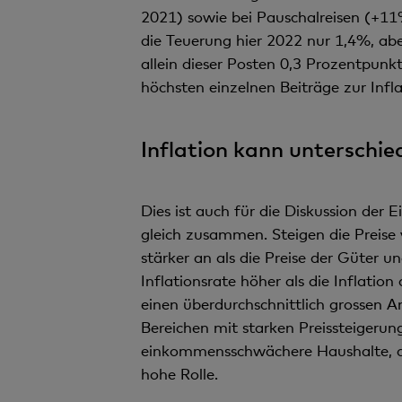
2021) sowie bei Pauschalreisen (+
die Teuerung hier 2022 nur 1,4%, ab
allein dieser Posten 0,3 Prozentpunk
höchsten einzelnen Beiträge zur Infl
Inflation kann untersch
Dies ist auch für die Diskussion der
gleich zusammen. Steigen die Preise 
stärker an als die Preise der Güter un
Inflationsrate höher als die Inflat
einen überdurchschnittlich grossen A
Bereichen mit starken Preissteigerung
einkommensschwächere Haushalte, ab
hohe Rolle.