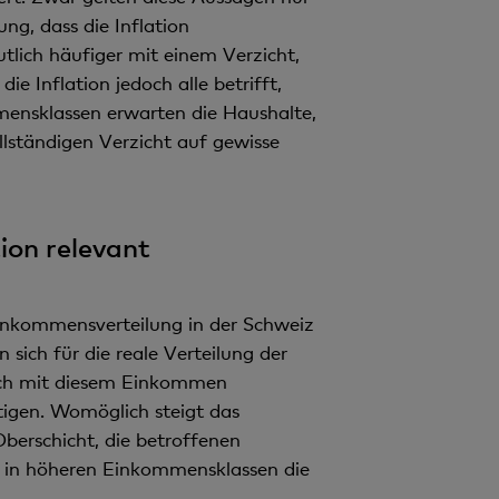
ung, dass die Inflation
lich häufiger mit einem Verzicht,
 Inflation jedoch alle betrifft,
mensklassen erwarten die Haushalte,
llständigen Verzicht auf gewisse
ion relevant
Einkommensverteilung in der Schweiz
 sich für die reale Verteilung der
lich mit diesem Einkommen
igen. Womöglich steigt das
Oberschicht, die betroffenen
nd in höheren Einkommensklassen die