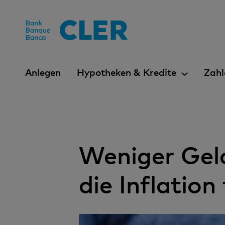
Accesskeys
Anlegen
Hypotheken & Kredite
Zahl
Weniger Gel
die Inflation 