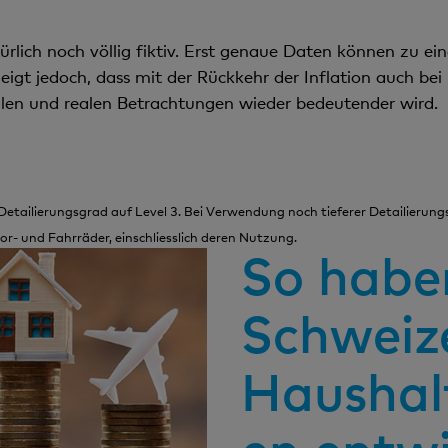
rlich noch völlig fiktiv. Erst genaue Daten können zu ei
g zeigt jedoch, dass mit der Rückkehr der Inflation auch 
len und realen Betrachtungen wieder bedeutender wird.
Detailierungsgrad auf Level 3. Bei Verwendung noch tieferer Detailierun
r- und Fahrräder, einschliesslich deren Nutzung.
So haben
Schweiz
Haushal