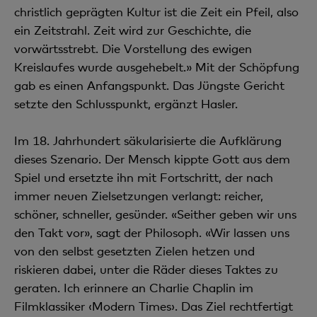
christlich geprägten Kultur ist die Zeit ein Pfeil, also
ein Zeitstrahl. Zeit wird zur Geschichte, die
vorwärtsstrebt. Die Vorstellung des ewigen
Kreislaufes wurde ausgehebelt.» Mit der Schöpfung
gab es einen Anfangspunkt. Das Jüngste Gericht
setzte den Schlusspunkt, ergänzt Hasler.
Im 18. Jahrhundert säkularisierte die Aufklärung
dieses Szenario. Der Mensch kippte Gott aus dem
Spiel und ersetzte ihn mit Fortschritt, der nach
immer neuen Zielsetzungen verlangt: reicher,
schöner, schneller, gesünder. «Seither geben wir uns
den Takt vor», sagt der Philosoph. «Wir lassen uns
von den selbst gesetzten Zielen hetzen und
riskieren dabei, unter die Räder dieses Taktes zu
geraten. Ich erinnere an Charlie Chaplin im
Filmklassiker ‹Modern Times›. Das Ziel rechtfertigt