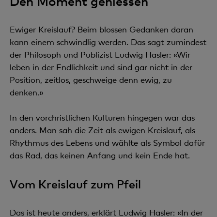
Den Moment geniessen
Ewiger Kreislauf? Beim blossen Gedanken daran
kann einem schwindlig werden. Das sagt zumindest
der Philosoph und Publizist Ludwig Hasler: «Wir
leben in der Endlichkeit und sind gar nicht in der
Position, zeitlos, geschweige denn ewig, zu
denken.»
In den vorchristlichen Kulturen hingegen war das
anders. Man sah die Zeit als ewigen Kreislauf, als
Rhythmus des Lebens und wählte als Symbol dafür
das Rad, das keinen Anfang und kein Ende hat.
Vom Kreislauf zum Pfeil
Das ist heute anders, erklärt Ludwig Hasler: «In der