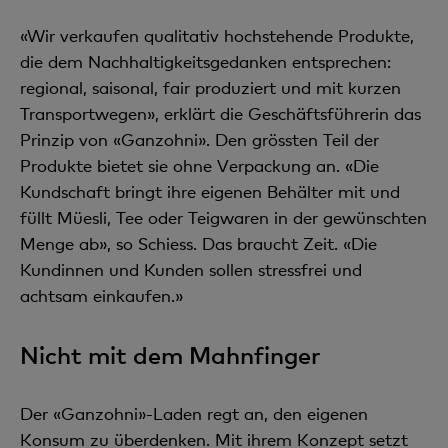
«Wir verkaufen qualitativ hochstehende Produkte,
die dem Nachhaltigkeitsgedanken entsprechen:
regional, saisonal, fair produziert und mit kurzen
Transportwegen», erklärt die Geschäftsführerin das
Prinzip von «Ganzohni». Den grössten Teil der
Produkte bietet sie ohne Verpackung an. «Die
Kundschaft bringt ihre eigenen Behälter mit und
füllt Müesli, Tee oder Teigwaren in der gewünschten
Menge ab», so Schiess. Das braucht Zeit. «Die
Kundinnen und Kunden sollen stressfrei und
achtsam einkaufen.»
Nicht mit dem Mahnfinger
Der «Ganzohni»-Laden regt an, den eigenen
Konsum zu überdenken. Mit ihrem Konzept setzt