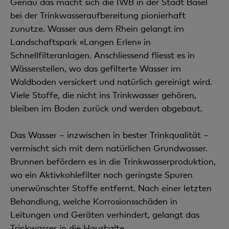
Genau das macht sich die IWB in der Stadt Basel
bei der Trinkwasseraufbereitung pionierhaft
zunutze. Wasser aus dem Rhein gelangt im
Landschaftspark «Langen Erlen» in
Schnellfilteranlagen. Anschliessend fliesst es in
Wässerstellen, wo das gefilterte Wasser im
Waldboden versickert und natürlich gereinigt wird.
Viele Stoffe, die nicht ins Trinkwasser gehören,
bleiben im Boden zurück und werden abgebaut.
Das Wasser – inzwischen in bester Trinkqualität –
vermischt sich mit dem natürlichen Grundwasser.
Brunnen befördern es in die Trinkwasserproduktion,
wo ein Aktivkohlefilter noch geringste Spuren
unerwünschter Stoffe entfernt. Nach einer letzten
Behandlung, welche Korrosionsschäden in
Leitungen und Geräten verhindert, gelangt das
Trinkwasser in die Haushalte.