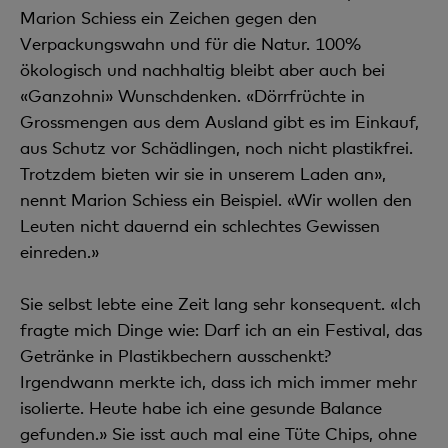
Marion Schiess ein Zeichen gegen den
Verpackungswahn und für die Natur. 100%
ökologisch und nachhaltig bleibt aber auch bei
«Ganzohni» Wunschdenken. «Dörrfrüchte in
Grossmengen aus dem Ausland gibt es im Einkauf,
aus Schutz vor Schädlingen, noch nicht plastikfrei.
Trotzdem bieten wir sie in unserem Laden an»,
nennt Marion Schiess ein Beispiel. «Wir wollen den
Leuten nicht dauernd ein schlechtes Gewissen
einreden.»
Sie selbst lebte eine Zeit lang sehr konsequent. «Ich
fragte mich Dinge wie: Darf ich an ein Festival, das
Getränke in Plastikbechern ausschenkt?
Irgendwann merkte ich, dass ich mich immer mehr
isolierte. Heute habe ich eine gesunde Balance
gefunden.» Sie isst auch mal eine Tüte Chips, ohne