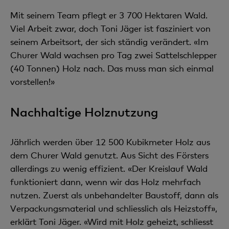
Mit seinem Team pflegt er 3 700 Hektaren Wald.
Viel Arbeit zwar, doch Toni Jäger ist fasziniert von
seinem Arbeitsort, der sich ständig verändert. «Im
Churer Wald wachsen pro Tag zwei Sattelschlepper
(40 Tonnen) Holz nach. Das muss man sich einmal
vorstellen!»
Nachhaltige Holznutzung
Jährlich werden über 12 500 Kubikmeter Holz aus
dem Churer Wald genutzt. Aus Sicht des Försters
allerdings zu wenig effizient. «Der Kreislauf Wald
funktioniert dann, wenn wir das Holz mehrfach
nutzen. Zuerst als unbehandelter Baustoff, dann als
Verpackungsmaterial und schliesslich als Heizstoff»,
erklärt Toni Jäger. «Wird mit Holz geheizt, schliesst