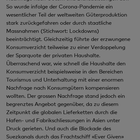
So wurde infolge der Corona-Pandemie ein
wesentlicher Teil der weltweiten Güterproduktion
stark zurückgefahren oder durch staatliche
Massnahmen (Stichwort: Lockdowns)
beeinträchtigt. Gleichzeitig führte der erzwungene
Konsumverzicht teilweise zu einer Verdoppelung
der Sparquote der privaten Haushalte.
Überraschend war, wie schnell die Haushalte den
Konsumverzicht beispielsweise in den Bereichen
Tourismus und Unterhaltung mit einer enormen
Nachfrage nach Konsumgütern kompensieren
wollten. Der grossen Nachfrage stand jedoch ein
begrenztes Angebot gegenüber, da zu diesem
Zeitpunkt die globalen Lieferketten durch die
Hafen- und Fabrikschliessungen in Asien unter
Druck gerieten. Und auch die Blockade des
Suezkanals durch das Frachtschiff «Ever Given»