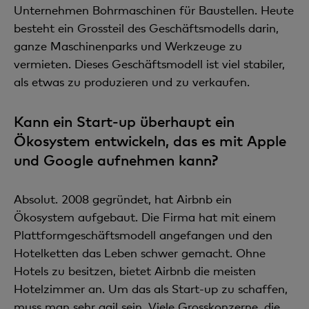
Unternehmen Bohrmaschinen für Baustellen. Heute
besteht ein Grossteil des Geschäftsmodells darin,
ganze Maschinenparks und Werkzeuge zu
vermieten. Dieses Geschäftsmodell ist viel stabiler,
als etwas zu produzieren und zu verkaufen.
Kann ein Start-up überhaupt ein
Ökosystem entwickeln, das es mit Apple
und Google aufnehmen kann?
Absolut. 2008 gegründet, hat Airbnb ein
Ökosystem aufgebaut. Die Firma hat mit einem
Plattformgeschäftsmodell angefangen und den
Hotelketten das Leben schwer gemacht. Ohne
Hotels zu besitzen, bietet Airbnb die meisten
Hotelzimmer an. Um das als Start-up zu schaffen,
muss man sehr agil sein. Viele Grosskonzerne, die