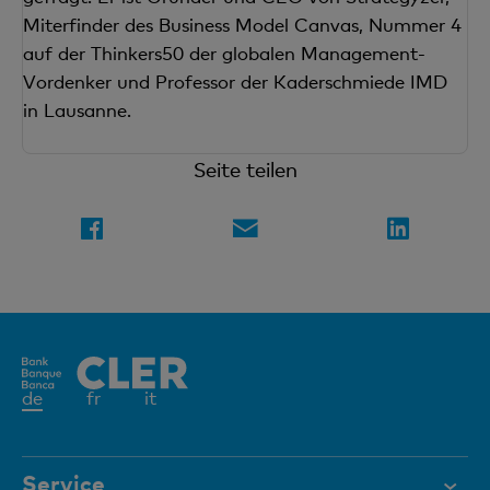
Miterfinder des Business Model Canvas, Nummer 4
auf der Thinkers50 der globalen Management-
Vordenker und Professor der Kaderschmiede IMD
in Lausanne.
Seite teilen
Aktives
de
fr
it
Element
Service