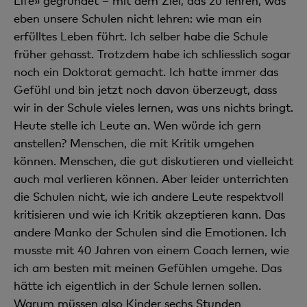
Life» gegründet – mit dem Ziel, das zu lehren, was
eben unsere Schulen nicht lehren: wie man ein
erfülltes Leben führt. Ich selber habe die Schule
früher gehasst. Trotzdem habe ich schliesslich sogar
noch ein Doktorat gemacht. Ich hatte immer das
Gefühl und bin jetzt noch davon überzeugt, dass
wir in der Schule vieles lernen, was uns nichts bringt.
Heute stelle ich Leute an. Wen würde ich gern
anstellen? Menschen, die mit Kritik umgehen
können. Menschen, die gut diskutieren und vielleicht
auch mal verlieren können. Aber leider unterrichten
die Schulen nicht, wie ich andere Leute respektvoll
kritisieren und wie ich Kritik akzeptieren kann. Das
andere Manko der Schulen sind die Emotionen. Ich
musste mit 40 Jahren von einem Coach lernen, wie
ich am besten mit meinen Gefühlen umgehe. Das
hätte ich eigentlich in der Schule lernen sollen.
Warum müssen also Kinder sechs Stunden