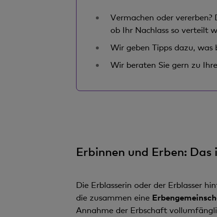
Vermachen oder vererben? D
ob Ihr Nachlass so verteilt 
Wir geben Tipps dazu, was b
Wir beraten Sie gern zu Ihr
Erbinnen und Erben: Das i
Die Erblasserin oder der Erblasser h
die zusammen eine
Erbengemeinsch
Annahme der Erbschaft vollumfänglic