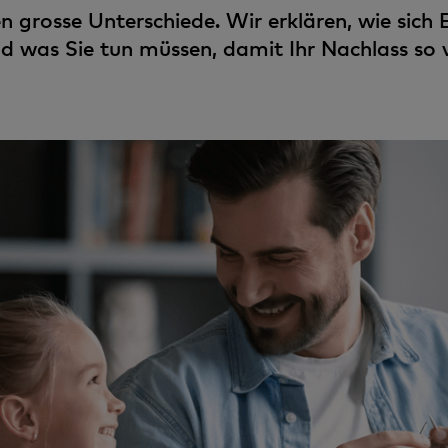
hen grosse Unterschiede. Wir erklären, wie sic
 was Sie tun müssen, damit Ihr Nachlass so ver