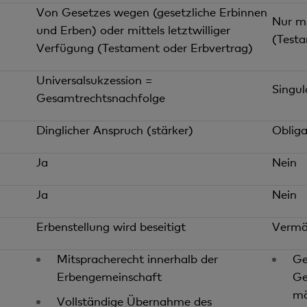
Von Gesetzes wegen (gesetzliche Erbinnen
Nur mi
und Erben) oder mittels letztwilliger
(Testa
Verfügung (Testament oder Erbvertrag)
Universalsukzession =
Singul
Gesamtrechtsnachfolge
Dinglicher Anspruch (stärker)
Obliga
Ja
Nein
Ja
Nein
Erbenstellung wird beseitigt
Vermäc
Mitspracherecht innerhalb der
Ge
Erbengemeinschaft
Ge
mö
Vollständige Übernahme des