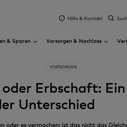
Hilfe & Kontakt
Suc
en & Sparen
Vorsorgen & Nachlass
Ver
VORSORGEN
oder Erbschaft: Ein
er Unterschied
 oder es vermachen: ist das nicht das Gleich