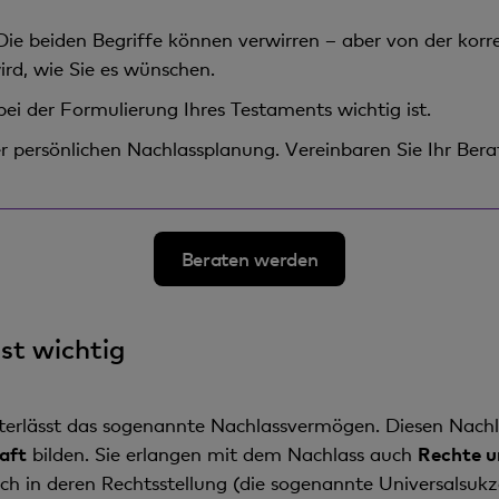
ie beiden Begriffe können verwirren – aber von der korr
wird, wie Sie es wünschen.
ei der Formulierung Ihres Testaments wichtig ist.
er persönlichen Nachlassplanung. Vereinbaren Sie Ihr Ber
Beraten werden
st wichtig
interlässt das sogenannte Nachlassvermögen. Diesen Nachl
aft
bilden. Sie erlangen mit dem Nachlass auch
Rechte u
h in deren Rechtsstellung (die sogenannte Universalsu