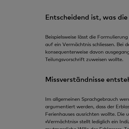
Entscheidend ist, was die
Beispielsweise lässt die Formulierung
auf ein Vermächtnis schliessen. Bei 
konsequenterweise davon ausgegangen
Teilungsvorschrift zuweisen wollte.
Missverständnisse entsteh
Im allgemeinen Sprachgebrauch wer
argumentiert werden, dass der Erbl
Ferienhauses ausrichten wollte. Die 
«Vermächtnis» stellt lediglich ein In
mutmassliche Wille des Erblassers. Te