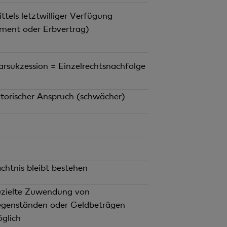
ttels letztwilliger Verfügung
ment oder Erbvertrag)
arsukzession = Einzelrechtsnachfolge
torischer Anspruch (schwächer)
htnis bleibt bestehen
zielte Zuwendung von
genständen oder Geldbeträgen
glich