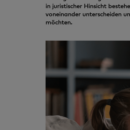
in juristischer Hinsicht beste
voneinander unterscheiden und
möchten.