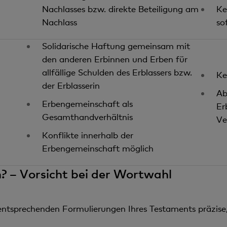
Nachlasses bzw. direkte Beteiligung am
Ke
Nachlass
so
Solidarische Haftung gemeinsam mit
den anderen Erbinnen und Erben für
allfällige Schulden des Erblassers bzw.
Ke
der Erblasserin
Ab
Erbengemeinschaft als
Er
Gesamthandverhältnis
Ve
Konflikte innerhalb der
Erbengemeinschaft möglich
 – Vorsicht bei der Wortwahl
entsprechenden Formulierungen Ihres Testaments präzise