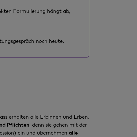
ekten Formulierung hängt ab,
atungsgespräch noch heute.
ass erhalten alle Erbinnen und Erben,
nd Pflichten
, denn sie gehen mit der
kzession) ein und übernehmen
alle