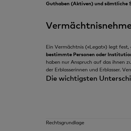
Guthaben (Aktiven) und sämtliche 
Vermächtnisnehmer
Ein Vermächtnis («Legat») legt fest,
bestimmte Personen oder Institutio
haben nur Anspruch auf das ihnen z
der Erblasserinnen und Erblasser. V
Die wichtigsten Unterschi
Rechtsgrundlage