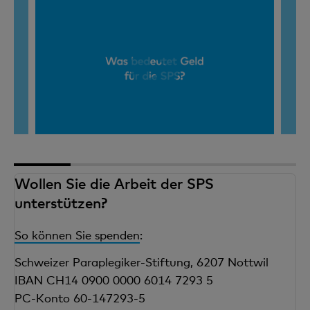
1
2
3
4
5
Wollen Sie die Arbeit der SPS
unterstützen?
So können Sie spenden
:
Schweizer Paraplegiker-Stiftung, 6207 Nottwil
IBAN CH14 0900 0000 6014 7293 5
PC-Konto 60-147293-5