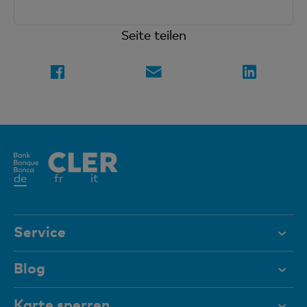
Seite teilen
Aktives
de
fr
it
Element
Service
Hilfe & Kontakt
Blog
Dokumente
Karte sperren