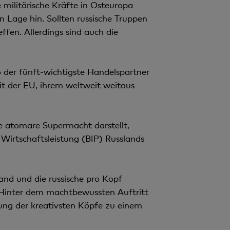
 militärische Kräfte in Osteuropa
n Lage hin. Sollten russische Truppen
fen. Allerdings sind auch die
o der fünft-wichtigste Handelspartner
it der EU, ihrem weltweit weitaus
e atomare Supermacht darstellt,
 Wirtschaftsleistung (BIP) Russlands
nd und die russische pro Kopf
. Hinter dem machtbewussten Auftritt
rung der kreativsten Köpfe zu einem