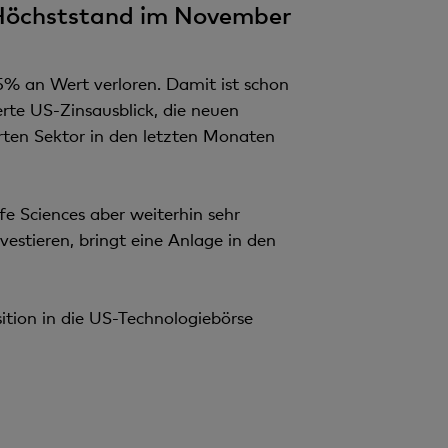
n Höchststand im November
 an Wert verloren. Damit ist schon
rte US-Zinsausblick, die neuen
rten Sektor in den letzten Monaten
e Sciences aber weiterhin sehr
vestieren, bringt eine Anlage in den
sition in die US-Technologiebörse