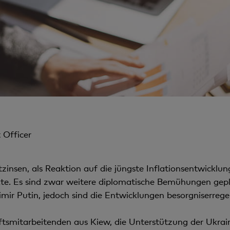
 Officer
insen, als Reaktion auf die jüngste Inflationsentwicklu
. Es sind zwar weitere diplomatische Bemühungen geplan
mir Putin, jedoch sind die Entwicklungen besorgniserrege
ftsmitarbeitenden aus Kiew, die Unterstützung der Ukra