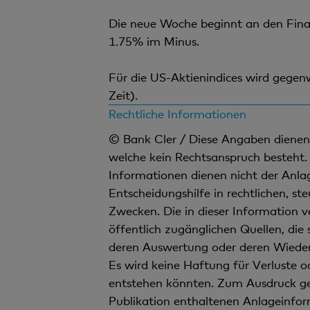
Die neue Woche beginnt an den Finan
1.75% im Minus.
Für die US-Aktienindices wird gegen
Zeit).
Rechtliche Informationen
© Bank Cler / Diese Angaben dienen a
welche kein Rechtsanspruch besteht. 
Informationen dienen nicht der Anla
Entscheidungshilfe in rechtlichen, st
Zwecken. Die in dieser Information 
öffentlich zugänglichen Quellen, die 
deren Auswertung oder deren Wiederg
Es wird keine Haftung für Verluste
entstehen könnten. Zum Ausdruck ge
Publikation enthaltenen Anlageinform