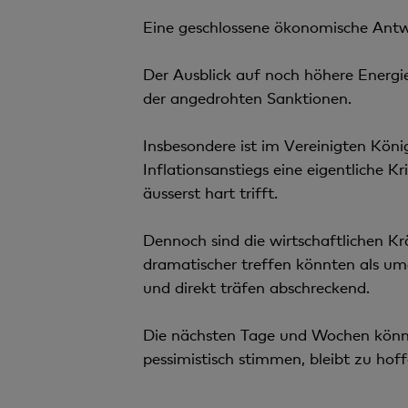
Eine geschlossene ökonomische Antwo
Der Ausblick auf noch höhere Energie
der angedrohten Sanktionen.
Insbesondere ist im Vereinigten Kön
Inflationsanstiegs eine eigentliche
äusserst hart trifft.
Dennoch sind die wirtschaftlichen Krä
dramatischer treffen könnten als um
und direkt träfen abschreckend.
Die nächsten Tage und Wochen könnte
pessimistisch stimmen, bleibt zu hof