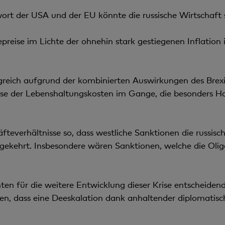
rt der USA und der EU könnte die russische Wirtschaft s
preise im Lichte der ohnehin stark gestiegenen Inflation
igreich aufgrund der kombinierten Auswirkungen des Brex
 Krise der Lebenshaltungskosten im Gange, die besonders 
fteverhältnisse so, dass westliche Sanktionen die russisch
gekehrt. Insbesondere wären Sanktionen, welche die Olig
n für die weitere Entwicklung dieser Krise entscheidend
fen, dass eine Deeskalation dank anhaltender diplomatis