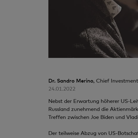
Dr. Sandro Merino,
Chief Investment
24.01.2022
Nebst der Erwartung höherer US-Leitz
Russland zunehmend die Aktienmärkte
Treffen zwischen Joe Biden und Vladi
Der teilweise Abzug von US-Botscha