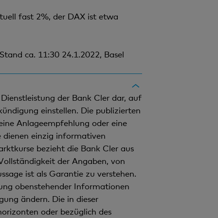
uell fast 2%, der DAX ist etwa
Stand ca. 11:30 24.1.2022, Basel
Dienstleistung der Bank Cler dar, auf
ündigung einstellen. Die publizierten
 eine Anlageempfehlung oder eine
e dienen einzig informativen
rktkurse bezieht die Bank Cler aus
d Vollständigkeit der Angaben, von
age ist als Garantie zu verstehen.
zung obenstehender Informationen
ng ändern. Die in dieser
horizonten oder bezüglich des