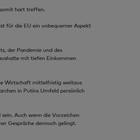
omit hart treffen.
 ist für die EU ein unbequemer Aspekt
its, der Pandemie und des
Haushalte mit tiefen Einkommen
e Wirtschaft mittelfristig weitaus
archen in Putins Umfeld persönlich
 sein. Auch wenn die Vorzeichen
cher Gespräche dennoch gelingt.