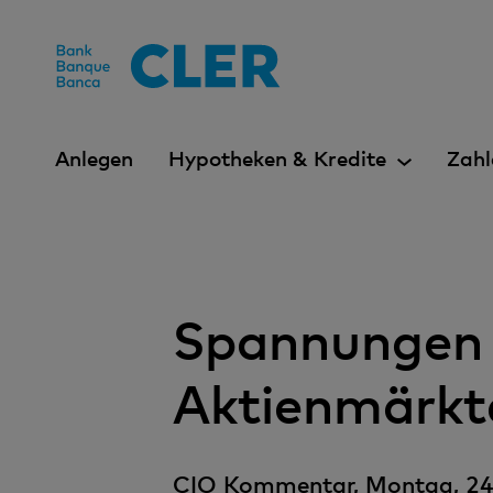
Accesskeys
Anlegen
Hypotheken & Kredite
Zahl
Spannungen m
Aktienmärkt
CIO Kommentar, Montag, 24