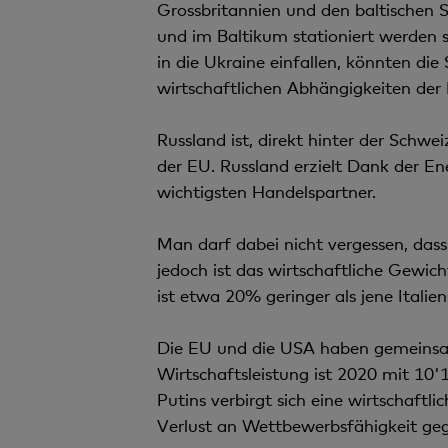
Grossbritannien und den baltischen S
und im Baltikum stationiert werden s
in die Ukraine einfallen, könnten di
wirtschaftlichen Abhängigkeiten der
Russland ist, direkt hinter der Schw
der EU. Russland erzielt Dank der En
wichtigsten Handelspartner.
Man darf dabei nicht vergessen, das
jedoch ist das wirtschaftliche Gewic
ist etwa 20% geringer als jene Italien
Die EU und die USA haben gemeinsam 
Wirtschaftsleistung ist 2020 mit 10
Putins verbirgt sich eine wirtschaft
Verlust an Wettbewerbsfähigkeit ge