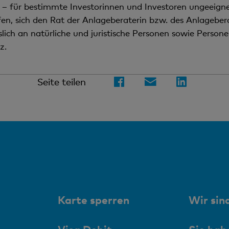
– für bestimmte Investorinnen und Investoren ungeeignet
en, sich den Rat der Anlageberaterin bzw. des Anlagebera
sslich an natürliche und juristische Personen sowie Perso
z.
Seite teilen
Karte sperren
Wir sind