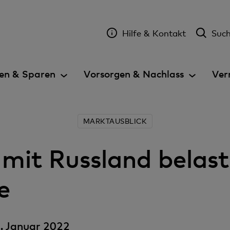
Hilfe & Kontakt
Suc
en & Sparen
Vorsorgen & Nachlass
Ver
MARKTAUSBLICK
it Russland belast
e
. Januar 2022