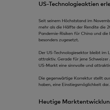
US-Technologieaktien erl
Seit seinem Höchststand im Novembe
mehr als die Hälfte der Rendite die 
Pandemie-Risiken für China und die 
besonders zugesetzt.
Der US-Technologiesektor bleibt im L
attraktiv. Gerade für jene Schweizer 
US-Markt eine sinnvolle und attraktiv
Die gegenwärtige Korrektur stellt aus
haben, eine Einstiegsmöglichkeit dar.
Heutige Marktentwicklun