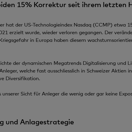
eiden 15% Korrektur seit ihrem letzte
r hat der US-Technologieindex Nasdaq (CCMP) etwa 15%
2021 erzielt wurde, wieder verloren gegangen. Der verände
Kriegsgefahr in Europa haben diesem wachstumsorientie
ichte der dynamischen Megatrends Digitalisierung und Lif
Anleger, welche fast ausschliesslich in Schweizer Aktien in
e Diversifikation.
 unserer Sicht für Anleger die wenig oder gar keine Expo
g und Anlagestrategie