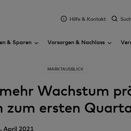
Hilfe & Kontakt
Suc
en & Sparen
Vorsorgen & Nachlass
Ver
MARKTAUSBLICK
f mehr Wachstum prä
n zum ersten Quart
 April 2021