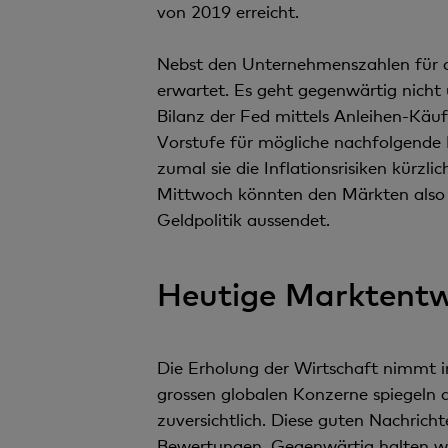
von 2019 erreicht.
Nebst den Unternehmenszahlen für d
erwartet. Es geht gegenwärtig nicht 
Bilanz der Fed mittels Anleihen-Käu
Vorstufe für mögliche nachfolgende
zumal sie die Inflationsrisiken kür
Mittwoch könnten den Märkten also so
Geldpolitik aussendet.
Heutige Marktentw
Die Erholung der Wirtschaft nimmt 
grossen globalen Konzerne spiegeln 
zuversichtlich. Diese guten Nachrich
Bewertungen. Gegenwärtig halten wir