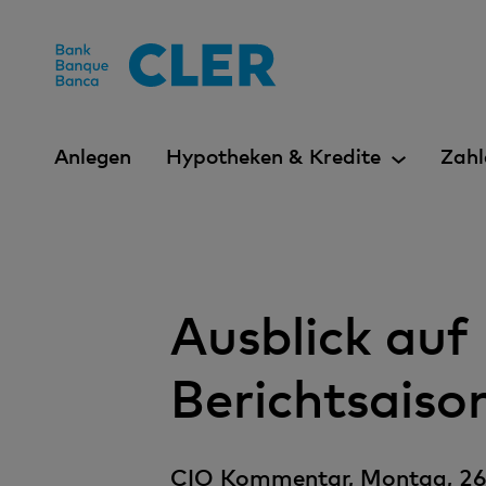
Accesskeys
Anlegen
Hypotheken & Kredite
Zahl
Ausblick au
Berichtsaiso
CIO Kommentar, Montag, 26.