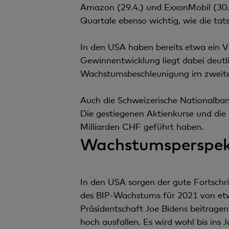
Amazon (29.4.) und ExxonMobil (30.
Quartale ebenso wichtig, wie die tat
In den USA haben bereits etwa ein Vi
Gewinnentwicklung liegt dabei deut
Wachstumsbeschleunigung im zweiten
Auch die Schweizerische Nationalbank
Die gestiegenen Aktienkurse und die
Milliarden CHF geführt haben.
Wachstumsperspekt
In den USA sorgen der gute Fortsc
des BIP-Wachstums für 2021 von etwa 
Präsidentschaft Joe Bidens beitrage
hoch ausfallen. Es wird wohl bis ins