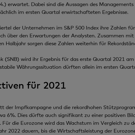
4.) erwartet. Dabei sind die Aussagen des Management
sächlich im ersten Quartal erwirtschafteten Ergebnisse.
ertel der Unternehmen im S&P 500 Index ihre Zahlen für 
lich über den Erwartungen der Analysten. Zusammen mit 
 Halbjahr sorgen diese Zahlen weiterhin für Rekordstä
 (SNB) wird ihr Ergebnis für das erste Quartal 2021 am 
 stabile Währungssituation dürften allein im ersten Qua
iven für 2021
hritt der Impfkampagne und die rekordhohen Stützprogr
6%. Dies dürfte auch signifikant zu einer positiven Bila
n. Für die Eurozone wird das Wachstum im Vergleich zu 
 Jahr 2022 dauern, bis die Wirtschaftsleistung der Euroz