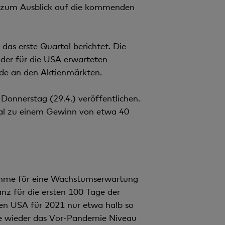
s zum Ausblick auf die kommenden
das erste Quartal berichtet. Die
der für die USA erwarteten
nde an den Aktienmärkten.
Donnerstag (29.4.) veröffentlichen.
rtal zu einem Gewinn von etwa 40
amme für eine Wachstumserwartung
nz für die ersten 100 Tage der
den USA für 2021 nur etwa halb so
one wieder das Vor-Pandemie Niveau