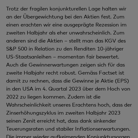
Trotz der fragilen konjunkturellen Lage halten wir
an der Übergewichtung bei den Aktien fest. Zum
einen erachten wir eine ausgeprägte Rezession im
zweiten Halbjahr als eher unwahrscheinlich. Zum
anderen sind die Aktien – stellt man das KGV des
S&P 500 in Relation zu den Renditen 10-jähriger
US-Staatsanleihen – momentan fair bewertet.
Auch die Gewinnerwartungen zeigen sich für das
zweite Halbjahr recht robust. Gemäss Factset ist
damit zu rechnen, dass die Gewinne je Aktie (EPS)
in den USA im 4. Quartal 2023 über dem Hoch von
2022 zu liegen kommen. Zudem ist die
Wahrscheinlichkeit unseres Erachtens hoch, dass der
Zinserhöhungszyklus im zweiten Halbjahr 2023
seinen Zenit erreicht hat, dass dank sinkender
Teuerungsraten und stabiler Inflationserwartungen.
Die immer wieder aufkeimenden Konjunktursorgen