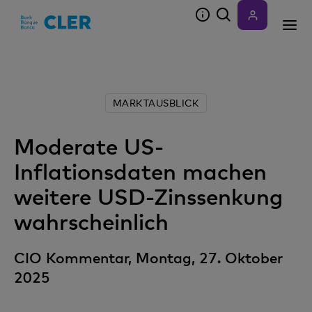
Accesskeys
MARKTAUSBLICK
Moderate US-
Inflationsdaten machen
weitere USD-Zinssenkung
wahrscheinlich
CIO Kommentar, Montag, 27. Oktober
2025