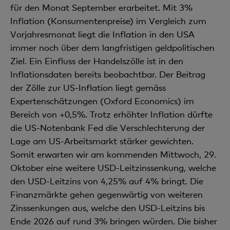
für den Monat September erarbeitet. Mit 3%
Inflation (Konsumentenpreise) im Vergleich zum
Vorjahresmonat liegt die Inflation in den USA
immer noch über dem langfristigen geldpolitischen
Ziel. Ein Einfluss der Handelszölle ist in den
Inflationsdaten bereits beobachtbar. Der Beitrag
der Zölle zur US-Inflation liegt gemäss
Expertenschätzungen (Oxford Economics) im
Bereich von +0,5%. Trotz erhöhter Inflation dürfte
die US-Notenbank Fed die Verschlechterung der
Lage am US-Arbeitsmarkt stärker gewichten.
Somit erwarten wir am kommenden Mittwoch, 29.
Oktober eine weitere USD-Leitzinssenkung, welche
den USD-Leitzins von 4,25% auf 4% bringt. Die
Finanzmärkte gehen gegenwärtig von weiteren
Zinssenkungen aus, welche den USD-Leitzins bis
Ende 2026 auf rund 3% bringen würden. Die bisher