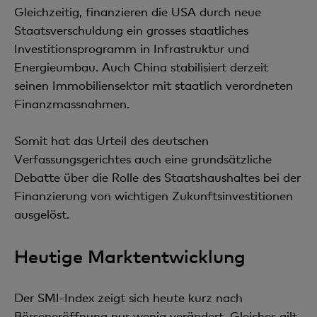
Gleichzeitig, finanzieren die USA durch neue
Staatsverschuldung ein grosses staatliches
Investitionsprogramm in Infrastruktur und
Energieumbau. Auch China stabilisiert derzeit
seinen Immobiliensektor mit staatlich verordneten
Finanzmassnahmen.
Somit hat das Urteil des deutschen
Verfassungsgerichtes auch eine grundsätzliche
Debatte über die Rolle des Staatshaushaltes bei der
Finanzierung von wichtigen Zukunftsinvestitionen
ausgelöst.
Heutige Marktentwicklung
Der SMI-Index zeigt sich heute kurz nach
Börseneröffnung nur wenig verändert. Gleiches gilt