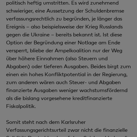
politisch heftig umstritten. Es wird zunehmend
schwieriger, eine Aussetzung der Schuldenbremse
verfassungsrechtlich zu begründen, je länger das
Ereignis – also beispielsweise der Krieg Russlands
gegen die Ukraine – bereits bekannt ist. Ist diese
Option der Begründung einer Notlage am Ende
versperrt, bliebe der Ampelkoalition nur der Weg
über höhere Einnahmen (also Steuern und
Abgaben) oder tieferen Ausgaben. Beides birgt zum
einen ein hohes Konfliktpotential in der Regierung,
zum anderen wären auch Steuer- und Abgaben
finanzierte Ausgaben weniger wachstumsfördernd
als die bislang vorgesehene kreditfinanzierte
Fiskalpolitik.
Somit steht nach dem Karlsruher
Verfassungsgerichtsurteil zwar nicht die finanzielle