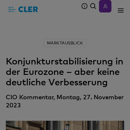
Accesskeys
MARKTAUSBLICK
Konjunkturstabilisierung in
der Eurozone – aber keine
deutliche Verbesserung
CIO Kommentar, Montag, 27. November
2023