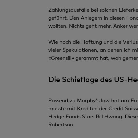
Zahlungsausfälle bei solchen Lieferk
geführt. Den Anlegern in diesen Fond
wollten. Nichts geht mehr, Anker wer
Wie hoch die Haftung und die Verlust
vieler Spekulationen, an denen ich m
«Greensill» gerammt hat, wohlgemer
Die Schieflage des US-Hed
Passend zu Murphy's law hat am Frei
musste mit Krediten der Credit Suisse
Hedge Fonds Stars Bill Hwang. Diese
Robertson.