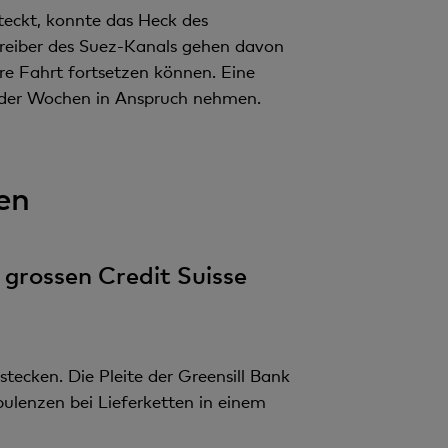
teckt, konnte das Heck des
treiber des Suez-Kanals gehen davon
re Fahrt fortsetzen können. Eine
 oder Wochen in Anspruch nehmen.
en
r grossen Credit Suisse
stecken. Die Pleite der Greensill Bank
bulenzen bei Lieferketten in einem