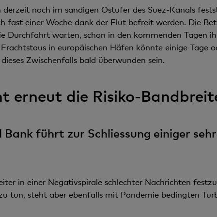
derzeit noch im sandigen Ostufer des Suez-Kanals fests
ch fast einer Woche dank der Flut befreit werden. Die Be
 die Durchfahrt warten, schon in den kommenden Tagen ih
s Frachtstaus in europäischen Häfen könnte einige Tage
dieses Zwischenfalls bald überwunden sein.
t erneut die Risiko-Bandbreit
l Bank führt zur Schliessung einiger seh
iter in einer Negativspirale schlechter Nachrichten festzu
 zu tun, steht aber ebenfalls mit Pandemie bedingten Tur