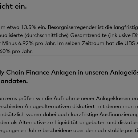
icht ein.
um etwa 13.5% ein. Besorgniserregender ist die langfristig
alisierte (durchschnittliche) Gesamtrendite (inklusive D
 Minus 6.92% pro Jahr. Im selben Zeitraum hat die UBS Ak
.60% pro Jahr.
ly Chain Finance Anlagen in unseren Anlagel
andaten.
nzerns prüfen wir die Aufnahme neuer Anlageklassen un
rschieden Anlagealternativen diskutiert mit denen man n
ndsätzlich waren dabei auch kurzfristige Ausfinanzieru
den als Alternative zu Liquidität angeboten und diskutier
ergangenen Jahre bescheidene aber dennoch stabile positi