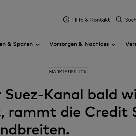
Hilfe & Kontakt
Suc
en & Sparen
Vorsorgen & Nachlass
Ver
MARKTAUSBLICK
Suez-Kanal bald wi
t, rammt die Credit 
andbreiten.