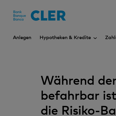
Accesskeys
Anlegen
Hypotheken & Kredite
Zahl
Während der 
befahrbar is
die Risiko-B