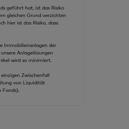
s geführt hat, ist das Risiko
dem gleichen Grund verzichten
 hier ist das Risiko, dass
te Immobilienanlagen der
ss unsere Anlagelösungen
hikel wird so minimiert.
 einzigen Zwischenfall
itung von Liquidität
m Fonds).