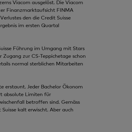
zerns Viacom ausgelöst. Die Viacom
izer Finanzmarktaufsicht FINMA
Verlustes den die Credit Suisse
 Ergebnis im ersten Quartal
 Suisse Führung im Umgang mit Stars
 der Zugang zur CS-Teppichetage schon
etails normal sterblichen Mitarbeiten
te erstaunt. Jeder Bachelor Ökonom
t absolute Limiten für
ischenfall betroffen sind. Gemäss
 Suisse kalt erwischt. Aber auch