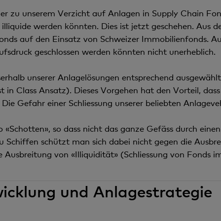
der zu unserem Verzicht auf Anlagen in Supply Chain Fond
 illiquide werden könnten. Dies ist jetzt geschehen. Aus 
fonds auf den Einsatz von Schweizer Immobilienfonds. Auch
ufsdruck geschlossen werden könnten nicht unerheblich.
serhalb unserer Anlagelösungen entsprechend ausgewähl
st in Class Ansatz). Dieses Vorgehen hat den Vorteil, da
d. Die Gefahr einer Schliessung unserer beliebten Anlageve
so «Schotten», so dass nicht das ganze Gefäss durch einen
 Schiffen schützt man sich dabei nicht gegen die Ausbre
Ausbreitung von «Illiquidität» (Schliessung von Fonds i
icklung und Anlagestrategie