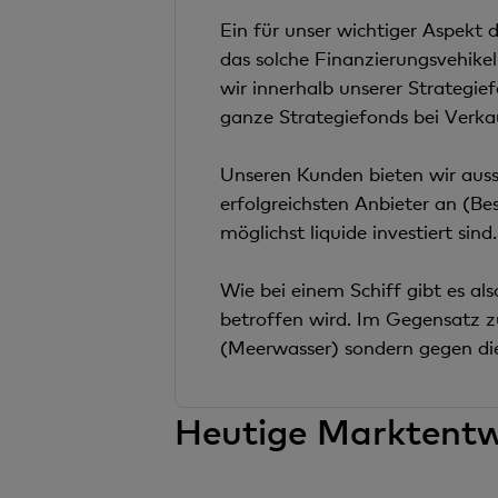
Ein für unser wichtiger Aspekt 
das solche Finanzierungsvehikel
wir innerhalb unserer Strategie
ganze Strategiefonds bei Verka
Unseren Kunden bieten wir aus
erfolgreichsten Anbieter an (Be
möglichst liquide investiert sin
Wie bei einem Schiff gibt es al
betroffen wird. Im Gegensatz zu
(Meerwasser) sondern gegen die 
Heutige Marktentw