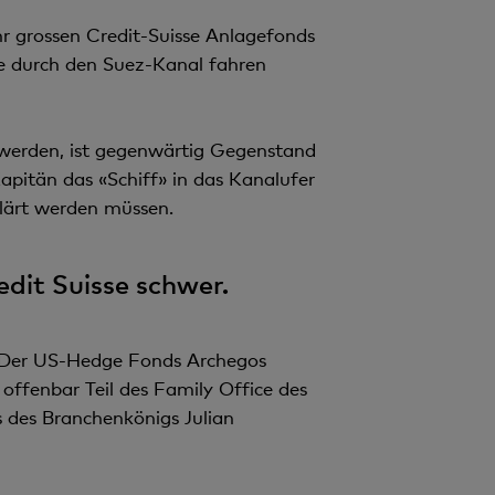
hr grossen Credit-Suisse Anlagefonds
ie durch den Suez-Kanal fahren
n werden, ist gegenwärtig Gegenstand
apitän das «Schiff» in das Kanalufer
lärt werden müssen.
dit Suisse schwer.
t. Der US-Hedge Fonds Archegos
t offenbar Teil des Family Office des
 des Branchenkönigs Julian