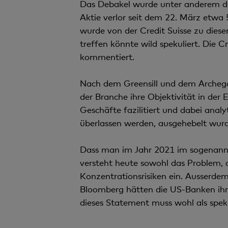
Das Debakel wurde unter anderem du
Aktie verlor seit dem 22. März etwa
wurde von der Credit Suisse zu diesem
treffen könnte wild spekuliert. Die Cr
kommentiert.
Nach dem Greensill und dem Archego
der Branche ihre Objektivität in der
Geschäfte fazilitiert und dabei analy
überlassen werden, ausgehebelt wurd
Dass man im Jahr 2021 im sogenannte
versteht heute sowohl das Problem, 
Konzentrationsrisiken ein. Ausserde
Bloomberg hätten die US-Banken ihre 
dieses Statement muss wohl als speku