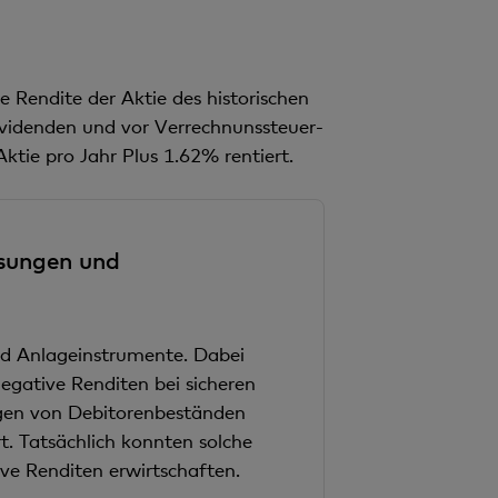
e Rendite der Aktie des historischen
ividenden und vor Verrechnunssteuer-
tie pro Jahr Plus 1.62% rentiert.
ösungen und
d Anlageinstrumente. Dabei
egative Renditen bei sicheren
ngen von Debitorenbeständen
t. Tatsächlich konnten solche
ve Renditen erwirtschaften.