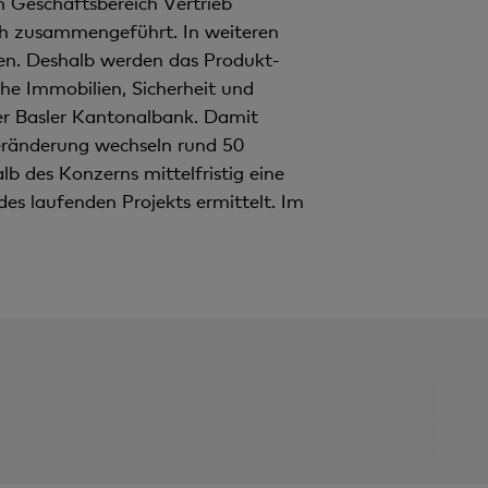
 Geschäftsbereich Vertrieb
ch zusammengeführt. In weiteren
den. Deshalb werden das Produkt­
e Immobilien, Sicherheit und
r Basler Kantonalbank. Damit
Veränderung wechseln rund 50
b des Konzerns mittelfristig eine
s laufenden Projekts er­mittelt. Im