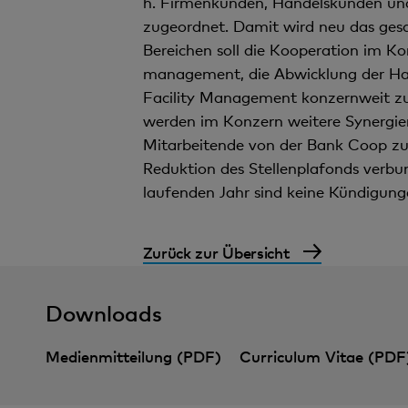
h. Firmenkunden, Handels­kunden und
zugeordnet. Damit wird neu das ges
Bereichen soll die Kooperation im K
management, die Abwicklung der Hand
Facility Management konzernweit zu
werden im Konzern weitere Synergien
Mitarbeitende von der Bank Coop zur 
Reduktion des Stellenplafonds verbu
laufenden Jahr sind keine Kündigung
Zurück zur Übersicht
Downloads
Medienmitteilung (PDF)
Curriculum Vitae (PDF