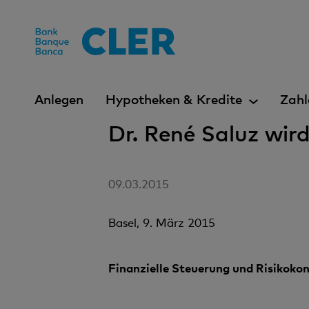
Accesskeys
Anlegen
Hypotheken & Kredite
Zahl
Dr. René Saluz wir
09.03.2015
Basel, 9. März 2015
Finanzielle Steuerung und Risikokon