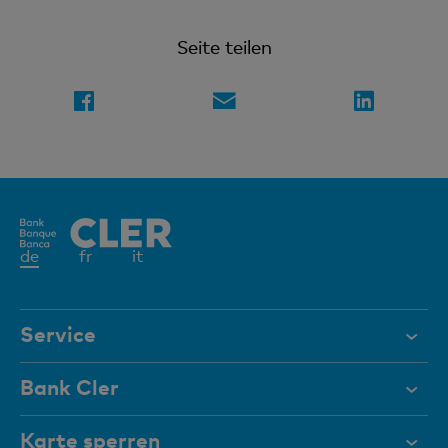
Seite teilen
Aktives
de
fr
it
Element
Service
Hilfe & Kontakt
Bank Cler
Dokumente
Über uns
Karte sperren