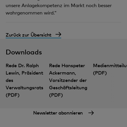
unsere Anlagekompetenz im Markt noch besser
wahrgenommen wird.“
Zurück zur Übersicht
Downloads
Rede Dr. Ralph
Rede Hanspeter
Medienmitteil
Lewin, Präsident
Ackermann,
(PDF)
des
Vorsitzender der
Verwaltungsrats
Geschäftsleitung
Finanzwissen: digital und kompakt
(PDF)
(PDF)
Newsletter abonnieren