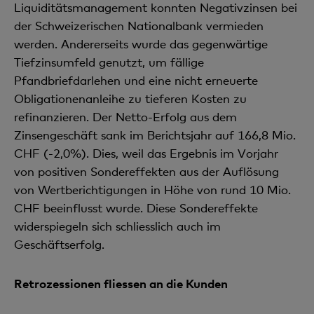
Liquiditätsmanagement konn­ten Negativzinsen bei
der Schweizerischen Nationalbank vermieden
werden. Andererseits wurde das gegenwärtige
Tiefzinsumfeld genutzt, um fällige
Pfandbriefdarlehen und eine nicht erneuerte
Obligationenanleihe zu tieferen Kosten zu
refinanzieren. Der Netto-Erfolg aus dem
Zinsengeschäft sank im Berichtsjahr auf 166,8 Mio.
CHF (-2,0%). Dies, weil das Ergebnis im Vorjahr
von positiven Sondereffekten aus der Auflösung
von Wertberichtigun­gen in Höhe von rund 10 Mio.
CHF beeinflusst wurde. Diese Sondereffekte
widerspiegeln sich schliesslich auch im
Geschäftserfolg.
Retrozessionen fliessen an die Kunden