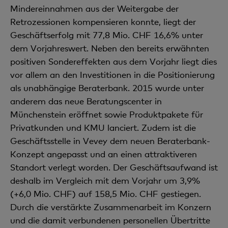
Mindereinnahmen aus der Weitergabe der
Retrozessionen kompensieren konnte, liegt der
Geschäftserfolg mit 77,8 Mio. CHF 16,6% unter
dem Vorjahreswert. Neben den bereits erwähnten
positiven Sondereffekten aus dem Vorjahr liegt dies
vor allem an den Investitionen in die Positionierung
als unabhängige Beraterbank. 2015 wurde unter
anderem das neue Beratungscenter in
Münchenstein eröffnet sowie Produktpakete für
Privatkunden und KMU lanciert. Zudem ist die
Geschäfts­stelle in Vevey dem neuen Beraterbank-
Konzept angepasst und an einen attraktiveren
Standort verlegt worden. Der Geschäftsaufwand ist
deshalb im Vergleich mit dem Vorjahr um 3,9%
(+6,0 Mio. CHF) auf 158,5 Mio. CHF gestiegen.
Durch die verstärkte Zusammen­arbeit im Konzern
und die damit verbundenen personellen Übertritte