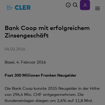
Accesskeys
Bank Coop mit erfolgreichem
Zinsengeschäft
04.02.2016
Basel, 4. Februar 2016
Fast 300 Millionen Franken Neugelder
Die Bank Coop konnte 2015 Neugelder in der Höhe
von 296,4 Mio. CHF entgegen­nehmen. Die
Kundeneinlagen stiegen um 2,6% auf 11,8 Mrd.