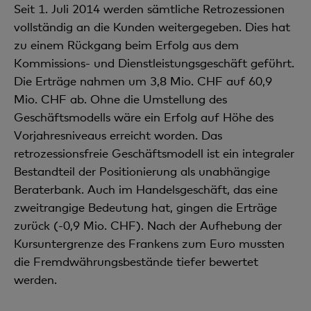
Seit 1. Juli 2014 werden sämtliche Retrozessionen
vollständig an die Kunden weiter­gegeben. Dies hat
zu einem Rückgang beim Erfolg aus dem
Kommissions- und Dienst­leistungsgeschäft geführt.
Die Erträge nahmen um 3,8 Mio. CHF auf 60,9
Mio. CHF ab. Ohne die Umstellung des
Geschäftsmodells wäre ein Erfolg auf Höhe des
Vorjahres­niveaus erreicht worden. Das
retrozessionsfreie Geschäftsmodell ist ein integraler
Bestandteil der Positionierung als unabhängige
Beraterbank. Auch im Handelsgeschäft, das eine
zweitrangige Bedeutung hat, gingen die Erträge
zurück (-0,9 Mio. CHF). Nach der Aufhebung der
Kursuntergrenze des Frankens zum Euro mussten
die Fremdwährungs­bestände tiefer bewertet
werden.