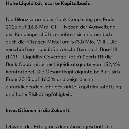
Hohe Liquidität, starke Kapitalbasis
Die Bilanzsumme der Bank Coop stieg per Ende
2015 auf 16,6 Mrd. CHF. Neben der Ausweitung
des Kundengeschäfts erhöhten sich namentlich
auch die flüssigen Mittel um 573,0 Mio. CHF. Die
verschärften Liquiditätsvorschriften nach Basel III
(LCR – Liquidity Coverage Ratio) übertrifft die
Bank Coop mit einer Liquiditätsquote von 152,4%
komfortabel. Die Gesamtkapitalquote beläuft sich
Ende 2015 auf 16,3% und zeigt die im
zurückliegenden Jahr gestärkte Kapitalausstattung
und hohe Risikotragfähigkeit.
Investitionen in die Zukunft
Obwohl der Erfolg aus dem Zinsengeschäft die