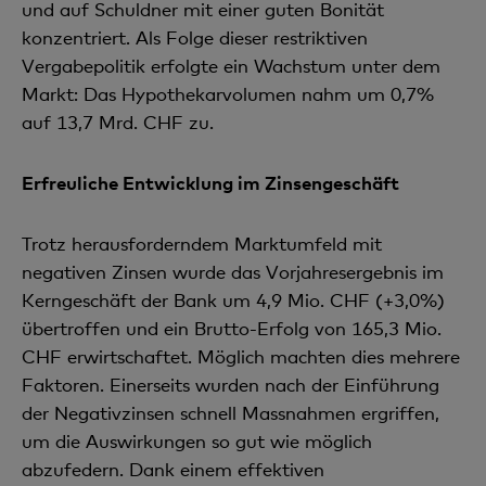
und auf Schuldner mit einer guten Bonität
konzentriert. Als Folge dieser restriktiven
Vergabepolitik erfolgte ein Wachstum unter dem
Markt: Das Hypothekarvolumen nahm um 0,7%
auf 13,7 Mrd. CHF zu.
Erfreuliche Entwicklung im Zinsengeschäft
Trotz herausforderndem Marktumfeld mit
negativen Zinsen wurde das Vorjahresergebnis im
Kerngeschäft der Bank um 4,9 Mio. CHF (+3,0%)
übertroffen und ein Brutto-Erfolg von 165,3 Mio.
CHF erwirtschaftet. Möglich machten dies mehrere
Faktoren. Einerseits wurden nach der Einführung
der Negativzinsen schnell Massnahmen ergriffen,
um die Auswirkun­gen so gut wie möglich
abzufedern. Dank einem effektiven