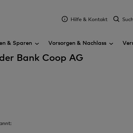
Hilfe & Kontakt
Suc
en & Sparen
Vorsorgen & Nachlass
Ver
 der Bank Coop AG
annt: