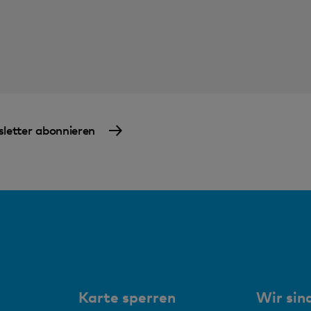
letter abonnieren
Karte sperren
Wir sind