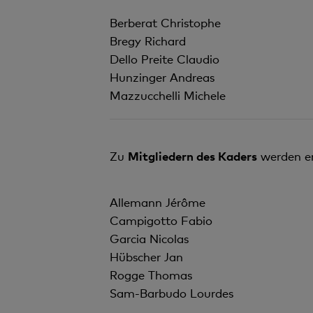
Berberat Christophe
Bregy Richard
Dello Preite Claudio
Hunzinger Andreas
Mazzucchelli Michele
Zu
Mitgliedern des Kaders
werden er
Allemann Jérôme
Campigotto Fabio
Garcia Nicolas
Hübscher Jan
Rogge Thomas
Sam-Barbudo Lourdes