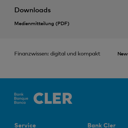
Downloads
Medienmitteilung (PDF)
Finanzwissen: digital und kompakt
News
Service
Bank Cler