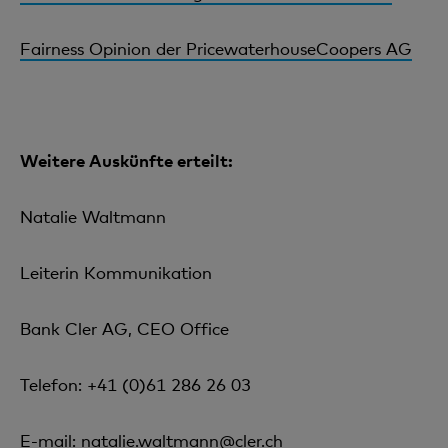
Fairness Opinion der PricewaterhouseCoopers AG
Weitere Auskünfte erteilt:
Natalie Waltmann
Leiterin Kommunikation
Bank Cler AG, CEO Office
Telefon: +41 (0)61 286 26 03
E-mail:
natalie.waltmann@cler.ch