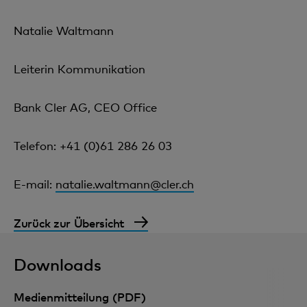
Natalie Waltmann
Leiterin Kommunikation
Bank Cler AG, CEO Office
Telefon: +41 (0)61 286 26 03
E-mail:
natalie.waltmann@cler.ch
Zurück zur Übersicht
Downloads
Medienmitteilung (PDF)