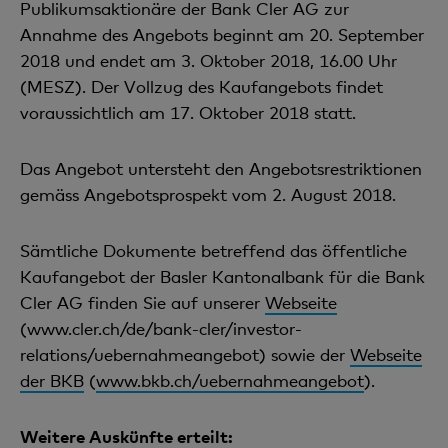
Publikumsaktionäre der Bank Cler AG zur
Annahme des Angebots beginnt am 20. September
2018 und endet am 3. Oktober 2018, 16.00 Uhr
(MESZ). Der Vollzug des Kaufangebots findet
voraussichtlich am 17. Oktober 2018 statt.
Das Angebot untersteht den Angebotsrestriktionen
gemäss Angebotsprospekt vom 2. August 2018.
Sämtliche Dokumente betreffend das öffentliche
Kaufangebot der Basler Kantonalbank für die Bank
Cler AG finden Sie auf unserer
Webseite
(www.cler.ch/de/bank-cler/investor-
relations/uebernahmeangebot) sowie der
Webseite
der BKB
(
www.bkb.ch/uebernahmeangebot
).
Weitere Auskünfte erteilt: