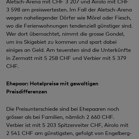
Aletsch-Arena mit CHF 3 207 und Airolo mit CHF
3 598 am preiswertesten. Im Fall der Aletsch-Arena
wegen naheliegender Dörfer wie Mörel oder Fiesch,
wo die Ferienwohnungen tendenziell günstiger sind.
Wer dort übernachtet, nimmt die grosse Gondel,
um ins Skigebiet zu kommen und spart dabei
einiges an Geld. Am teuersten sind die Unterkünfte
in Zermatt mit 5 258 CHF und Verbier mit 5 379
CHF.
Ehepaar: Hotelpreise mit gewaltigen
Preisdifferenzen
Die Preisunterschiede sind bei Ehepaaren noch
grösser als bei Familien, nämlich 2 660 CHF.
Verbier ist mit 5 203 Spitzenreiter CHF, Airolo mit
2 541 CHF am günstigsten, gefolgt von Engelberg-