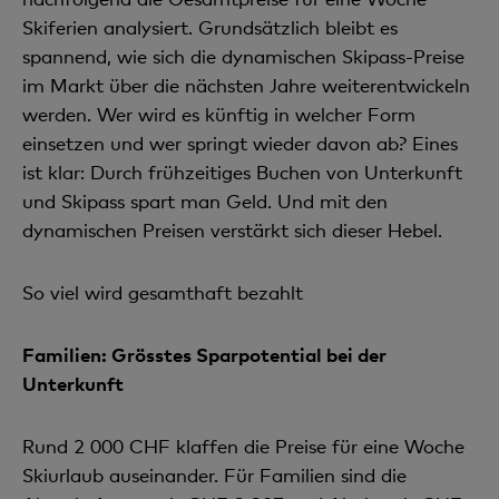
Skiferien analysiert. Grundsätzlich bleibt es
spannend, wie sich die dynamischen Skipass-Preise
im Markt über die nächsten Jahre weiterentwickeln
werden. Wer wird es künftig in welcher Form
einsetzen und wer springt wieder davon ab? Eines
ist klar: Durch frühzeitiges Buchen von Unterkunft
und Skipass spart man Geld. Und mit den
dynamischen Preisen verstärkt sich dieser Hebel.
So viel wird gesamthaft bezahlt
Familien: Grösstes Sparpotential bei der
Unterkunft
Rund 2 000 CHF klaffen die Preise für eine Woche
Skiurlaub auseinander. Für Familien sind die