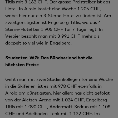
Titlis mit 3 162 CHF. Der grosse Preistreiber ist das
Hotel. In Airolo kostet eine Woche 1 205 CHF,
wobei hier nur ein 3-Sterne-Hotel zu finden ist. Am
zweitgünstigsten ist Engelberg-Titlis, wo das 4-
Sterne-Hotel bei 1 905 CHF für 7 Tage liegt. In
Verbier bezahlt man mit 3 991 CHF mehr als
doppelt so viel wie in Engelberg.
Studenten-WG: Das Bündnerland hat die
höchsten Preise
Geht man mit zwei Studienkollegen für eine Woche
in die Skiferien, ist es mit 978 CHF ebenfalls in
Airolo am günstigsten, hier allerdings dicht gefolgt
von der Aletsch-Arena mit 1 024 CHF, Engelberg-
Titlis mit 1 090 CHF, Andermatt-Sedrun mit 1 108
CHF und Adelboden-Lenk mit 1 122 CHF. Im