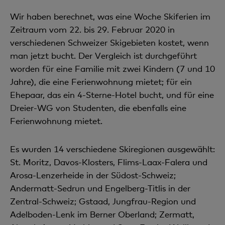
Wir haben berechnet, was eine Woche Skiferien im
Zeitraum vom 22. bis 29. Februar 2020 in
verschiedenen Schweizer Skigebieten kostet, wenn
man jetzt bucht. Der Vergleich ist durchgeführt
worden für eine Familie mit zwei Kindern (7 und 10
Jahre), die eine Ferienwohnung mietet; für ein
Ehepaar, das ein 4-Sterne-Hotel bucht, und für eine
Dreier-WG von Studenten, die ebenfalls eine
Ferienwohnung mietet.
Es wurden 14 verschiedene Skiregionen ausgewählt:
St. Moritz, Davos-Klosters, Flims-Laax-Falera und
Arosa-Lenzerheide in der Südost-Schweiz;
Andermatt-Sedrun und Engelberg-Titlis in der
Zentral-Schweiz; Gstaad, Jungfrau-Region und
Adelboden-Lenk im Berner Oberland; Zermatt,