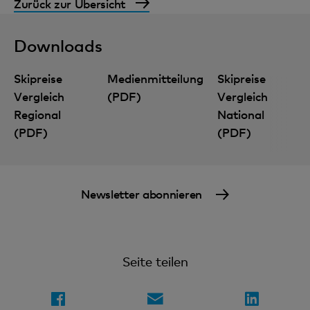
Zurück zur Übersicht
Downloads
Skipreise
Medienmitteilung
Skipreise
Vergleich
(PDF)
Vergleich
Regional
National
(PDF)
(PDF)
Finanzwissen: digital und kompakt
Newsletter abonnieren
Seite teilen