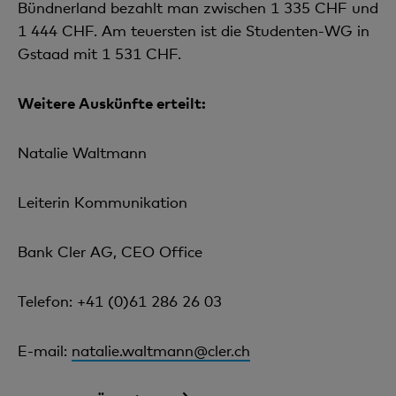
Bündnerland bezahlt man zwischen 1 335 CHF und
1 444 CHF. Am teuersten ist die Studenten-WG in
Gstaad mit 1 531 CHF.
Weitere Auskünfte erteilt:
Natalie Waltmann
Leiterin Kommunikation
Bank Cler AG, CEO Office
Telefon: +41 (0)61 286 26 03
E-mail:
natalie.waltmann@cler.ch