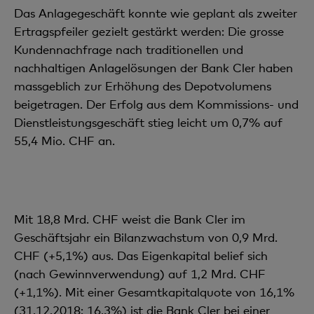
Das Anlagegeschäft konnte wie geplant als zweiter
Ertragspfeiler gezielt gestärkt werden: Die grosse
Kundennachfrage nach traditionellen und
nachhaltigen Anlagelösungen der Bank Cler haben
massgeblich zur Erhöhung des Depotvolumens
beigetragen. Der Erfolg aus dem Kommissions- und
Dienstleistungsgeschäft stieg leicht um 0,7% auf
55,4 Mio. CHF an.
Mit 18,8 Mrd. CHF weist die Bank Cler im
Geschäftsjahr ein Bilanzwachstum von 0,9 Mrd.
CHF (+5,1%) aus. Das Eigenkapital belief sich
(nach Gewinnverwendung) auf 1,2 Mrd. CHF
(+1,1%). Mit einer Gesamtkapitalquote von 16,1%
(31.12.2018: 16,3%) ist die Bank Cler bei einer