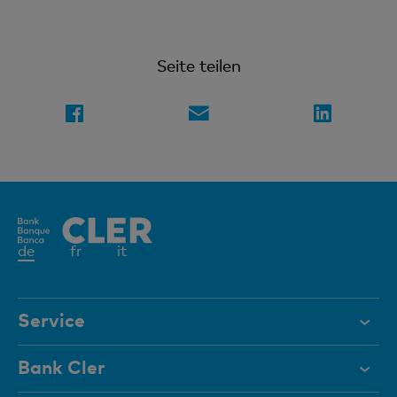
Seite teilen
Aktives
de
fr
it
Element
Service
Hilfe & Kontakt
Bank Cler
Dokumente