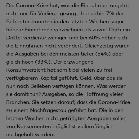
Die Corona-Krise hat, was die Einnahmen angeht,
nicht nur für Verlierer gesorgt. Immerhin 7% der
Befragten konnten in den letzten Wochen sogar
höhere Einnahmen verzeichnen als zuvor. Doch ein
Drittel verdiente weniger, und bei 60% haben sich
die Einnahmen nicht verändert. Gleichzeitig waren
die Ausgaben bei den meisten tiefer (54%) oder
gleich hoch (33%). Der erzwungene
Konsumverzicht hat somit bei vielen zu frei
verfügbarem Kapital geführt. Geld, über das sie
nun nach Belieben verfügen können. Was werden
sie damit tun? Ausgeben, so die Hoffnung vieler
Branchen. Sie setzen darauf, dass die Corona-Krise
zu einem Nachfragestau geführt hat. Die in den
letzten Wochen nicht getätigten Ausgaben sollen
von Konsumenten möglichst vollumfänglich
nachgeholt werden.