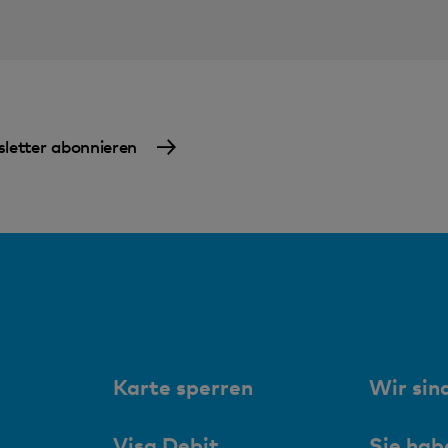
letter abonnieren
Karte sperren
Wir sind
Visa Debit,
Sie hab