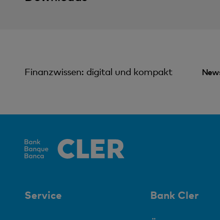
Finanzwissen: digital und kompakt
News
Service
Bank Cler