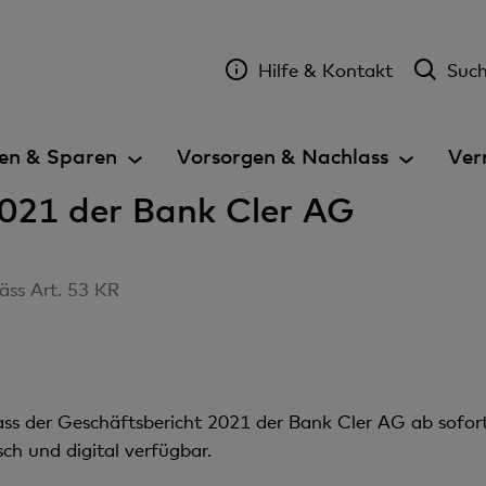
Hilfe & Kontakt
Suc
en & Sparen
Vorsorgen & Nachlass
Ver
2021 der Bank Cler AG
äss Art. 53 KR
dass der Geschäftsbericht 2021 der Bank Cler AG ab sofo
sch und digital verfügbar.