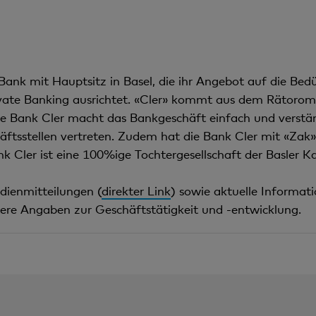
Bank mit Hauptsitz in Basel, die ihr Angebot auf die Bedü
ate Banking ausrichtet. «Cler» kommt aus dem Rätoromani
e Bank Cler macht das Bankgeschäft einfach und verstän
häftsstellen vertreten. Zudem hat die Bank Cler mit «Zak
k Cler ist eine 100%ige Tochtergesellschaft der Basler K
dienmitteilungen (
direkter Link
) sowie aktuelle Informat
ere Angaben zur Geschäftstätigkeit und -entwicklung.