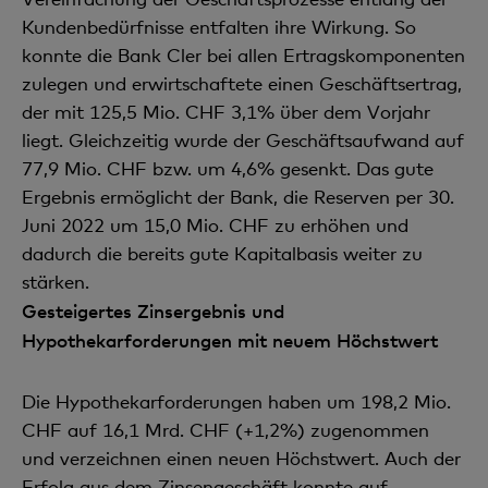
Kundenbedürfnisse entfalten ihre Wirkung. So
konnte die Bank Cler bei allen Ertragskomponenten
zulegen und erwirtschaftete einen Geschäftsertrag,
der mit 125,5 Mio. CHF 3,1% über dem Vorjahr
liegt. Gleichzeitig wurde der Geschäftsaufwand auf
77,9 Mio. CHF bzw. um 4,6% gesenkt. Das gute
Ergebnis ermöglicht der Bank, die Reserven per 30.
Juni 2022 um 15,0 Mio. CHF zu erhöhen und
dadurch die bereits gute Kapitalbasis weiter zu
stärken.
Gesteigertes Zinsergebnis und
Hypothekarforderungen mit neuem Höchstwert
Die Hypothekarforderungen haben um 198,2 Mio.
CHF auf 16,1 Mrd. CHF (+1,2%) zugenommen
und verzeichnen einen neuen Höchstwert. Auch der
Erfolg aus dem Zinsengeschäft konnte auf