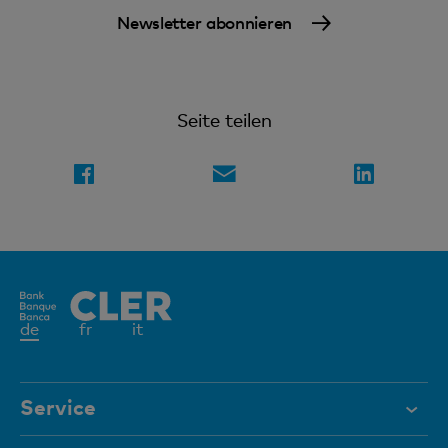
Newsletter abonnieren
Seite teilen
Aktives
de
fr
it
Element
Service