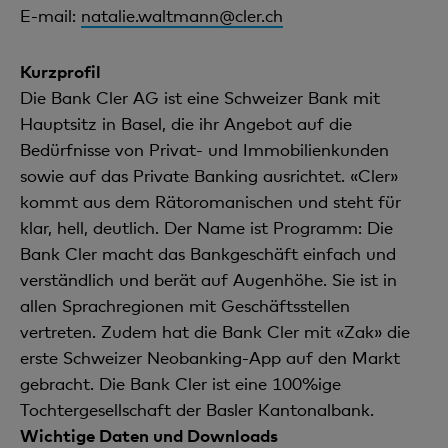
E-mail:
natalie.waltmann@cler.ch
Kurzprofil
Die Bank Cler AG ist eine Schweizer Bank mit
Hauptsitz in Basel, die ihr Angebot auf die
Bedürfnisse von Privat- und Immobilienkunden
sowie auf das Private Banking ausrichtet. «Cler»
kommt aus dem Rätoromanischen und steht für
klar, hell, deutlich. Der Name ist Programm: Die
Bank Cler macht das Bankgeschäft einfach und
verständlich und berät auf Augenhöhe. Sie ist in
allen Sprachregionen mit Geschäftsstellen
vertreten. Zudem hat die Bank Cler mit «Zak» die
erste Schweizer Neobanking-App auf den Markt
gebracht. Die Bank Cler ist eine 100%ige
Tochtergesellschaft der Basler Kantonalbank.
Wichtige Daten und Downloads