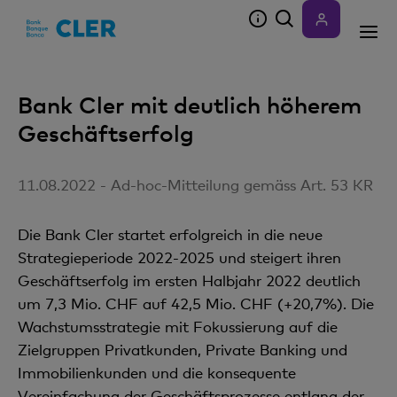
Accesskeys
Bank Cler mit deutlich höherem
Geschäftserfolg
11.08.2022 - Ad-hoc-Mitteilung gemäss Art. 53 KR
Die Bank Cler startet erfolgreich in die neue
Strategieperiode 2022-2025 und steigert ihren
Geschäftserfolg im ersten Halbjahr 2022 deutlich
um 7,3 Mio. CHF auf 42,5 Mio. CHF (+20,7%). Die
Wachstumsstrategie mit Fokussierung auf die
Zielgruppen Privatkunden, Private Banking und
Immobilienkunden und die konsequente
Vereinfachung der Geschäftsprozesse entlang der