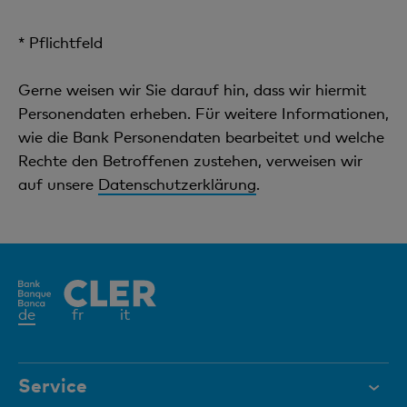
* Pflichtfeld
Gerne weisen wir Sie darauf hin, dass wir hiermit
Personendaten erheben. Für weitere Informationen,
wie die Bank Personendaten bearbeitet und welche
Rechte den Betroffenen zustehen, verweisen wir
auf unsere
Datenschutzerklärung
.
Aktives
de
fr
it
Element
Service