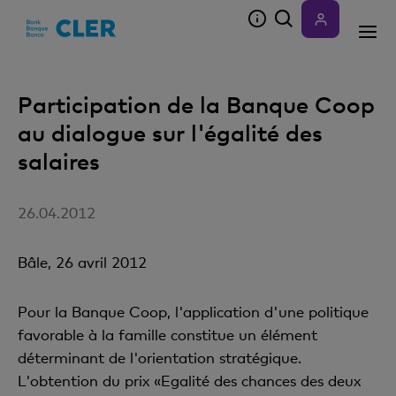
Accesskeys
Participation de la Banque Coop
au dialogue sur l'égalité des
salaires
26.04.2012
Bâle, 26 avril 2012
Pour la Banque Coop, l'application d'une politique
favorable à la famille constitue un élément
déterminant de l'orientation stratégique.
L'obtention du prix «Egalité des chances des deux