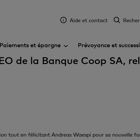
Aide et contact
Recher
Paiements et épargne
Prévoyance et success
EO de la Banque Coop SA, re
n tout en félicitant Andreas Waespi pour sa nouvelle fonc