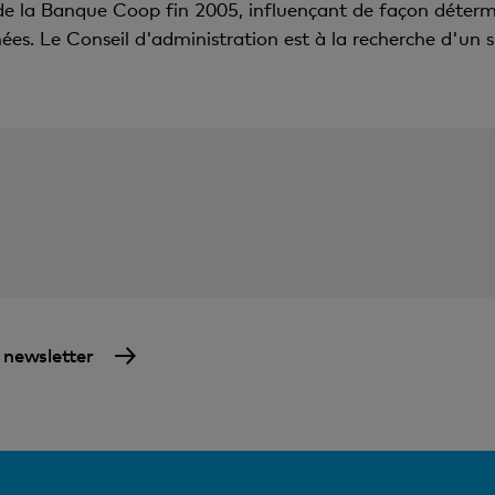
 de la Banque Coop fin 2005, influençant de façon détermi
es. Le Conseil d'administration est à la recherche d'un s
a newsletter