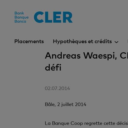
Accesskeys
Placements
Hypothèques et crédits
Andreas Waespi, C
défi
02.07.2014
Bâle, 2 juillet 2014
La Banque Coop regrette cette décisio