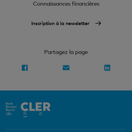
Connaissances financières
Inscription à la newsletter
Partagez la page
Elément
de
fr
it
actif