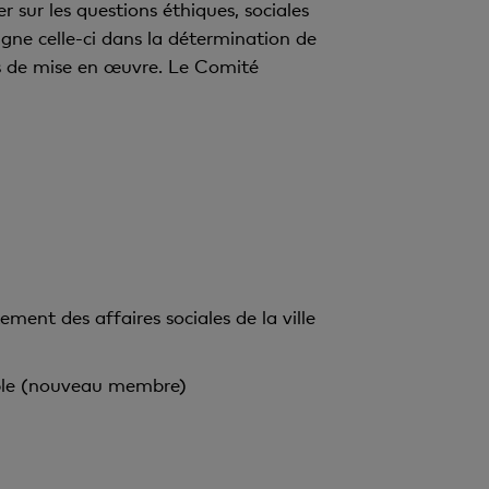
r sur les questions éthiques, sociales
ne celle-ci dans la détermination de
sus de mise en œuvre. Le Comité
ent des affaires sociales de la ville
able (nouveau membre)