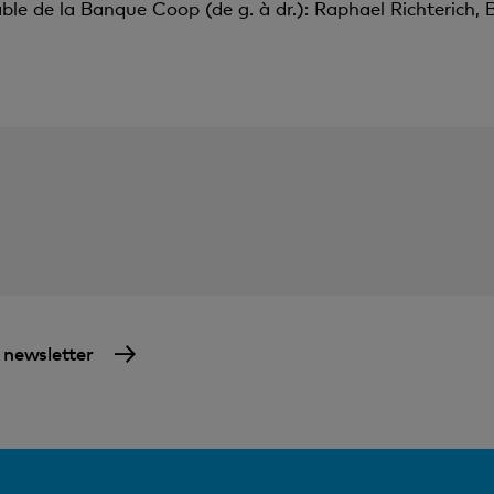
e de la Banque Coop (de g. à dr.): Raphael Richterich, 
a newsletter