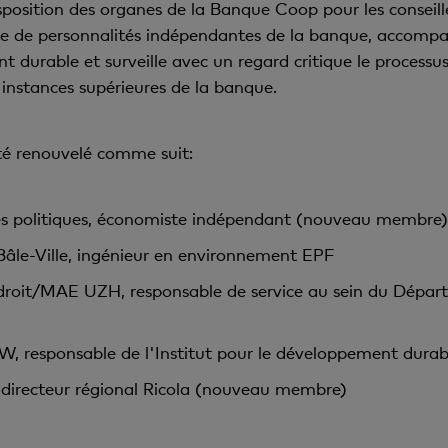
sposition des organes de la Banque Coop pour les conseille
e de personnalités indépendantes de la banque, accompag
t durable et surveille avec un regard critique le proces
instances supérieures de la banque.
té renouvelé comme suit:
nces politiques, économiste indépendant (nouveau membre)
e Bâle-Ville, ingénieur en environnement EPF
droit/MAE UZH, responsable de service au sein du Départem
AW, responsable de l'Institut pour le développement dur
 directeur régional Ricola (nouveau membre)