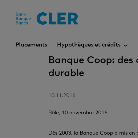
Accesskeys
Placements
Hypothèques et crédits
Banque Coop: des 
durable
10.11.2016
Bâle, 10 novembre 2016
Dès 2003, la Banque Coop a mis en pl