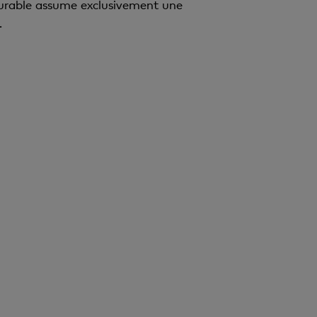
urable assume exclusivement une
.