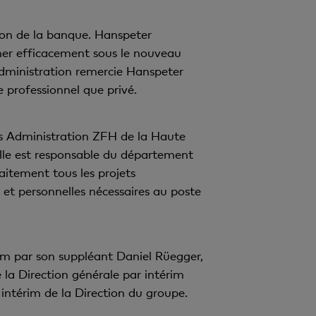
ion de la banque. Hanspeter
ner efficacement sous le nouveau
dministration remercie Hanspeter
professionnel que privé.
s Administration ZFH de la Haute
elle est responsable du département
aitement tous les projets
et personnelles nécessaires au poste
rim par son suppléant Daniel Rüegger,
la Direction générale par intérim
ntérim de la Direction du groupe.