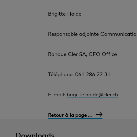
Brigitte Haide
Responsable adjointe Communicatio
Banque Cler SA, CEO Office
Téléphone: 061 286 22 31
E-mail:
brigitte.haide@cler.ch
Retour à la page ...
Downloads