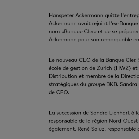
Hanspeter Ackermann quitte l'entrepr
Ackermann avait rejoint l'ex-Banque
nom «Banque Cler» et de se préparer
Ackermann pour son remarquable enga
Le nouveau CEO de la Banque Cler, S
école de gestion de Zurich (HWZ) et 
Distribution et membre de la Directio
stratégiques du groupe BKB. Sandra L
de CEO.
La succession de Sandra Lienhart à l
responsable de la région Nord-Ouest 
également. René Saluz, responsable 