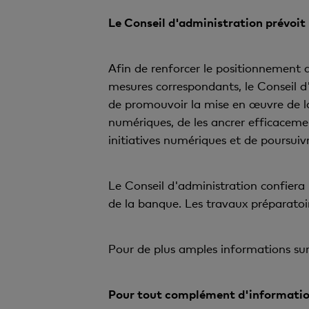
Le Conseil d'administration prévoit
Afin de renforcer le positionnement d
mesures correspondants, le Conseil d
de promouvoir la mise en œuvre de 
numériques, de les ancrer efficaceme
initiatives numériques et de poursui
Le Conseil d'administration confiera 
de la banque. Les travaux préparatoir
Pour de plus amples informations sur 
Pour tout complément d'informatio