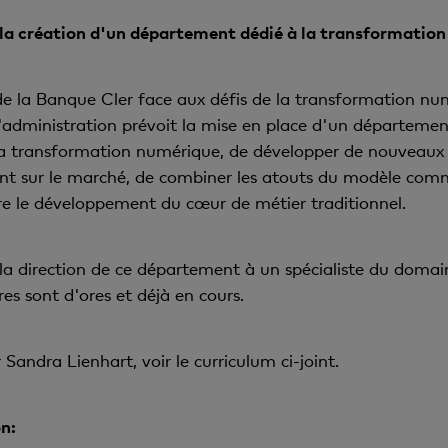
 la création d'un département dédié à la transformatio
e la Banque Cler face aux défis de la transformation numé
'administration prévoit la mise en place d'un département
la transformation numérique, de développer de nouveau
nt sur le marché, de combiner les atouts du modèle comme
vre le développement du cœur de métier traditionnel.
la direction de ce département à un spécialiste du domain
es sont d'ores et déjà en cours.
Sandra Lienhart, voir le curriculum ci-joint.
n: