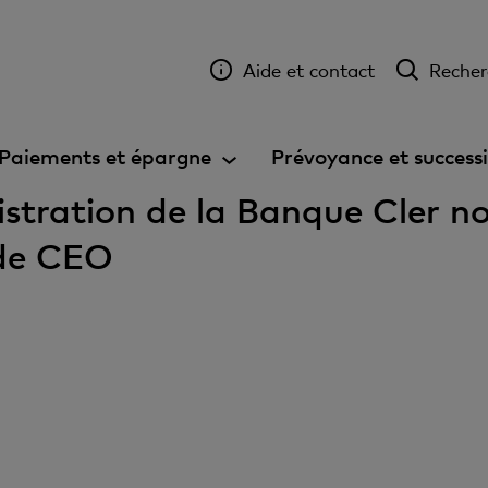
Aide et contact
Recher
Paiements et épargne
Prévoyance et success
istration de la Banque Cler
 de CEO