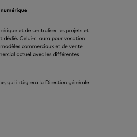
n numérique
rique et de centraliser les projets et
 dédié. Celui-ci aura pour vocation
x modèles commerciaux et de vente
rcial actuel avec les différentes
e, qui intègrera la Direction générale