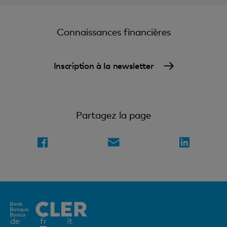
Connaissances financières
Inscription à la newsletter
Partagez la page
Elément
de
fr
it