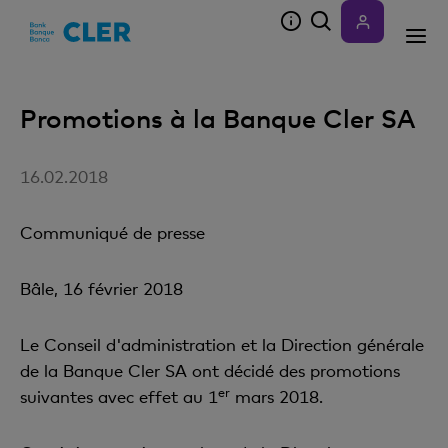
Accesskeys
Promotions à la Banque Cler SA
16.02.2018
Communiqué de presse
Bâle, 16 février 2018
Le Conseil d'administration et la Direction générale
de la Banque Cler SA ont décidé des promotions
er
suivantes avec effet au 1
mars 2018.