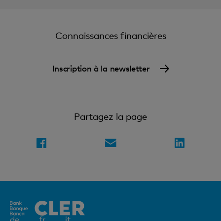
Connaissances financières
Inscription à la newsletter
Partagez la page
Elément
de
fr
it