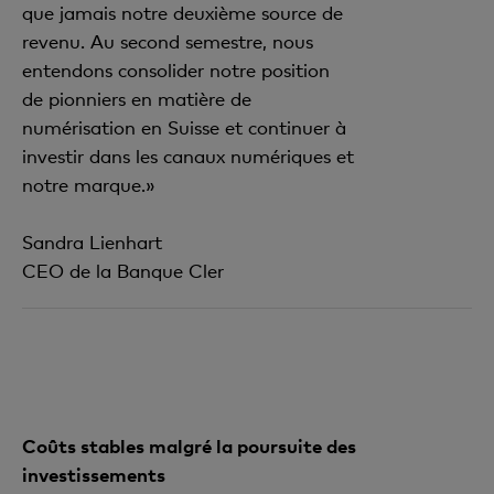
que jamais notre deuxième source de
revenu. Au second semestre, nous
entendons consolider notre position
de pionniers en matière de
numérisation en Suisse et continuer à
investir dans les canaux numériques et
notre marque.»
Sandra Lienhart
CEO de la Banque Cler
Coûts stables malgré la poursuite des
investissements