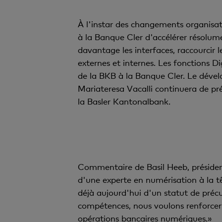
À l'instar des changements organisat
à la Banque Cler d'accélérer résolum
davantage les interfaces, raccourcir l
externes et internes. Les fonctions 
de la BKB à la Banque Cler. Le déve
Mariateresa Vacalli continuera de pré
la Basler Kantonalbank.
Commentaire de Basil Heeb, présiden
d'une experte en numérisation à la t
déjà aujourd'hui d'un statut de préc
compétences, nous voulons renforcer 
opérations bancaires numériques.»