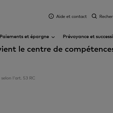
Aide et contact
Recher
Paiements et épargne
Prévoyance et success
ient le centre de compétenc
elon l'art. 53 RC