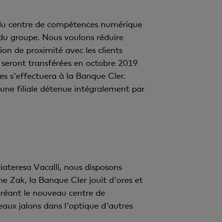
n du centre de compétences numérique
 du groupe. Nous voulons réduire
ion de proximité avec les clients
 seront transférées en octobre 2019
 s'effectuera à la Banque Cler.
 une filiale détenue intégralement par
teresa Vacalli, nous disposons
e Zak, la Banque Cler jouit d'ores et
créant le nouveau centre de
aux jalons dans l'optique d'autres