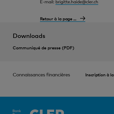
E-mail:
brigitte.haide@cler.ch
Retour à la page ...
Downloads
Communiqué de presse (PDF)
Connaissances financières
Inscription à l