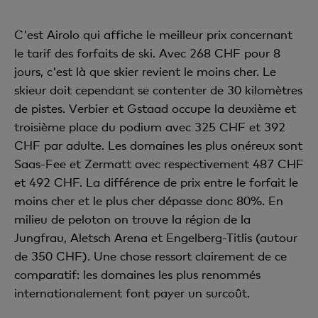
C'est Airolo qui affiche le meilleur prix concernant
le tarif des forfaits de ski. Avec 268 CHF pour 8
jours, c'est là que skier revient le moins cher. Le
skieur doit cependant se contenter de 30 kilomètres
de pistes. Verbier et Gstaad occupe la deuxième et
troisième place du podium avec 325 CHF et 392
CHF par adulte. Les domaines les plus onéreux sont
Saas-Fee et Zermatt avec respectivement 487 CHF
et 492 CHF. La différence de prix entre le forfait le
moins cher et le plus cher dépasse donc 80%. En
milieu de peloton on trouve la région de la
Jungfrau, Aletsch Arena et Engelberg-Titlis (autour
de 350 CHF). Une chose ressort clairement de ce
comparatif: les domaines les plus renommés
internationalement font payer un surcoût.