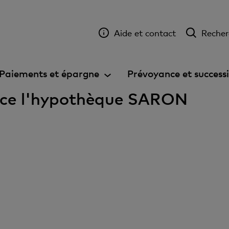
Aide et contact
Recher
Paiements et épargne
Prévoyance et success
nce l'hypothèque SARON