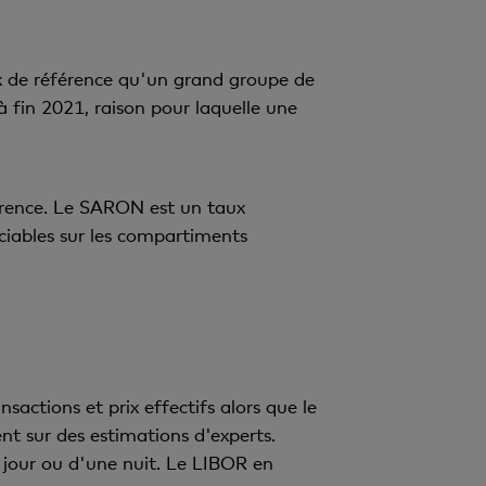
x de référence qu'un grand groupe de
 fin 2021, raison pour laquelle une
rence. Le SARON est un taux
ociables sur les compartiments
actions et prix effectifs alors que le
t sur des estimations d'experts.
 jour ou d'une nuit. Le LIBOR en