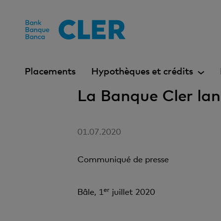
Accesskeys
Placements
Hypothèques et crédits
La Banque Cler la
01.07.2020
Communiqué de presse
er
Bâle, 1
juillet 2020