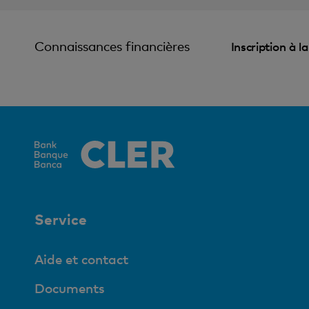
Connaissances financières
Inscription à l
Service
Aide et contact
Documents