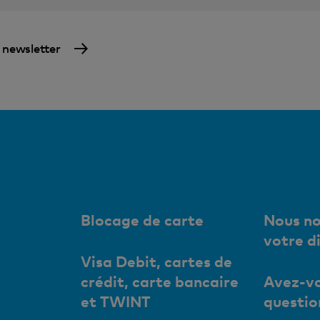
a newsletter
Blocage de carte
Nous no
votre d
Visa Debit, cartes de
crédit, carte bancaire
Avez-vo
et TWINT
questio