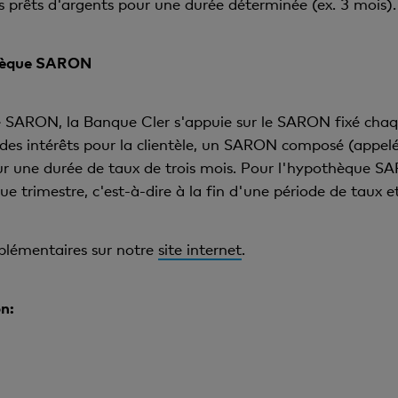
es prêts d'argents pour une durée déterminée (ex. 3 mois).
thèque SARON
e SARON, la Banque Cler s'appuie sur le SARON fixé chaq
 des intérêts pour la clientèle, un SARON composé (app
r une durée de taux de trois mois. Pour l'hypothèque SA
trimestre, c'est-à-dire à la fin d'une période de taux et,
plémentaires sur notre
site internet
.
n: