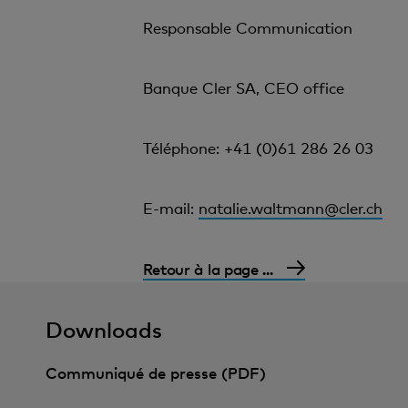
Responsable Communication
Banque Cler SA, CEO office
Téléphone: +41 (0)61 286 26 03
E-mail:
natalie.waltmann@cler.ch
Retour à la page ...
Downloads
Communiqué de presse (PDF)