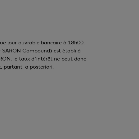
ue jour ouvrable bancaire à 18h00.
elé SARON Compound) est établi à
RON, le taux d'intérêt ne peut donc
 partant, a posteriori.