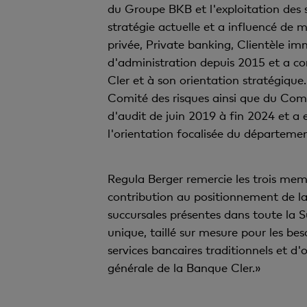
du Groupe BKB et l'exploitation des s
stratégie actuelle et a influencé de m
privée, Private banking, Clientèle im
d'administration depuis 2015 et a c
Cler et à son orientation stratégique
Comité des risques ainsi que du Com
d'audit de juin 2019 à fin 2024 et a 
l'orientation focalisée du départemen
Regula Berger remercie les trois mem
contribution au positionnement de la 
succursales présentes dans toute la 
unique, taillé sur mesure pour les be
services bancaires traditionnels et d'
générale de la Banque Cler.»