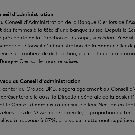
nseil d'administration
u Conseil d'Administration de la Banque Cler lors de l'As
treint des femmes à la tête d'une banque suisse. Depuis le 1
 présidente de la Direction du Groupe, succédant à Basil
embre du Conseil d'administration de la Banque Cler dep
nces en matière de distribution, elle continuera à promo
 Banque Cler sur le marché suisse.
veau au Conseil d'administration
ce center du Groupe BKB, siègera également au Conseil d'
 représentera elle aussi la Direction générale de la Basler
nt le Conseil d'administration suite à leur élection en t
 élues lors de l'Assemblée générale, la proportion de fe
s'élève à nouveau à 57%, une valeur nettement supérieur