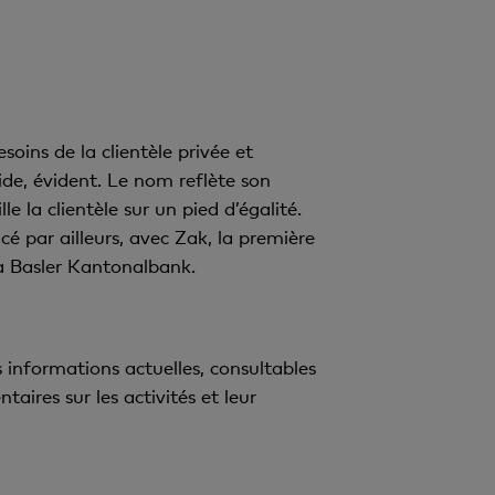
oins de la clientèle privée et
pide, évident. Le nom reflète son
 la clientèle sur un pied d’égalité.
cé par ailleurs, avec Zak, la première
la Basler Kantonalbank.
informations actuelles, consultables
ires sur les activités et leur