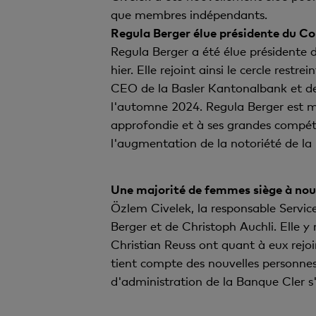
que membres indépendants.
Regula Berger élue présidente du Co
Regula Berger a été élue présidente d
hier. Elle rejoint ainsi le cercle res
CEO de la Basler Kantonalbank et de
l'automne 2024. Regula Berger est m
approfondie et à ses grandes compéte
l'augmentation de la notoriété de la
Une majorité de femmes siège à nou
Özlem Civelek, la responsable Servi
Berger et de Christoph Auchli. Elle y
Christian Reuss ont quant à eux rejoi
tient compte des nouvelles personnes
d'administration de la Banque Cler 