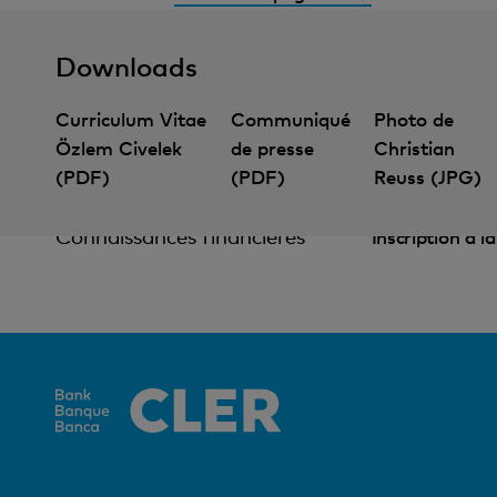
Downloads
Curriculum Vitae
Communiqué
Photo de
Özlem Civelek
de presse
Christian
(PDF)
(PDF)
Reuss (JPG)
Connaissances financières
Inscription à l