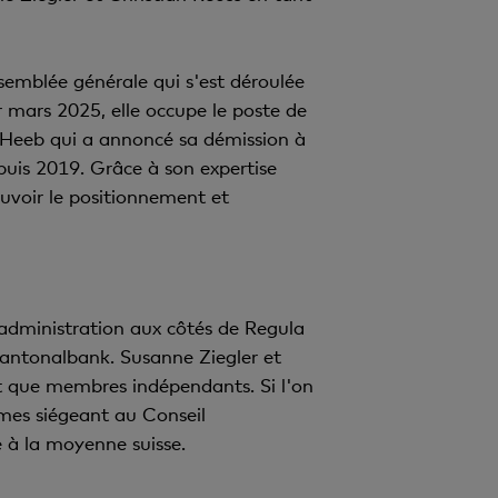
semblée générale qui s'est déroulée
er mars 2025, elle occupe le poste de
 Heeb qui a annoncé sa démission à
uis 2019. Grâce à son expertise
uvoir le positionnement et
administration aux côtés de Regula
 Kantonalbank. Susanne Ziegler et
ant que membres indépendants. Si l'on
mmes siégeant au Conseil
e à la moyenne suisse.