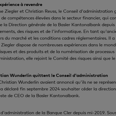
xpérience à revendre
ne Ziegler et Christian Reuss, le Conseil d'administrati
 de compétences élevées dans le secteur financier, qui co
 de la Direction générale de la Basler Kantonalbank depui
ements, des risques et de l'informatique. En tant qu'anci
rs du marché et les conditions cadres réglementaires. Il
e Ziegler dispose de nombreuses expériences dans le mond
isques et des produits et de la numérisation de processus 
istration, elle rejoint le Comité des risques ainsi que l
tian Wunderlin quittent le Conseil d'administration
hristian Wunderlin avaient annoncé qu'ils ne se représen
 a déclaré fin septembre 2024 souhaiter céder la directio
oste de CEO de la Basler Kantonalbank.
 d'administration de la Banque Cler depuis mi-2019. Sous s