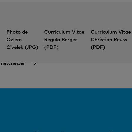
Photo de
Curriculum Vitae
Curriculum Vitae
Özlem
Regula Berger
Christian Reuss
Civelek (JPG)
(PDF)
(PDF)
a newsletter