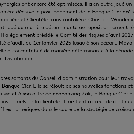
ynergies ont encore été optimisées. Il a en outre joué un
anière décisive le positionnement de la Banque Cler axé su
mobilière et Clientèle transfrontalière. Christian Wunder
ontribué de manière déterminante au repositionnement r
. Il a également présidé le Comité des risques d'avril 20
ité d'audit du 1er janvier 2025 jusqu'à son départ. Ma
elle aussi contribué de manière déterminante à la période 
t Distribution.
bres sortants du Conseil d'administration pour leur trava
Banque Cler. Elle se réjouit de ses nouvelles fonctions et
Suisse et à son offre de néobanking Zak, la Banque Cler
soins actuels de la clientèle. Il me tient à cœur de contin
offres numériques dans le cadre de la stratégie de croissan