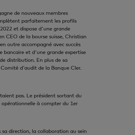
on gagne de nouveaux membres
mplètent parfaitement les profils
s 2022 et dispose d'une grande
en CEO de la bourse suisse, Christian
 a en outre accompagné avec succès
e bancaire et d'une grande expertise
de distribution. En plus de sa
e Comité d'audit de la Banque Cler.
taient pas. Le président sortant du
n opérationnelle à compter du 1er
a direction, la collaboration au sein