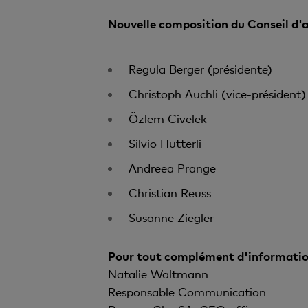
Nouvelle composition du Conseil d'a
Regula Berger (présidente)
Christoph Auchli (vice-président)
Özlem Civelek
Silvio Hutterli
Andreea Prange
Christian Reuss
Susanne Ziegler
Pour tout complément d'informatio
Natalie Waltmann
Responsable Communication