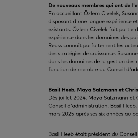
De nouveaux membres qui ont de l'e
En accueillant Özlem Civelek, Susan
disposant d'une longue expérience et
existants. Özlem Civelek fait partie
expérience dans les domaines des pai
Reuss connaît parfaitement les acteu
des stratégies de croissance. Susann
dans les domaines de la gestion des r
fonction de membre du Conseil d'admin
Basil Heeb, Maya Salzmann et Chris
Dès juillet 2024, Maya Salzmann et C
Conseil d'administration, Basil Heeb,
mars 2025 après ses six années au p
Basil Heeb était président du Conseil