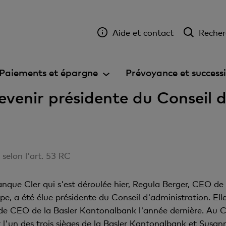
Aide et contact
Recher
Paiements et épargne
Prévoyance et success
evenir présidente du Conseil 
elon l'art. 53 RC
anque Cler qui s'est déroulée hier, Regula Berger, CEO 
pe, a été élue présidente du Conseil d'administration. Ell
de CEO de la Basler Kantonalbank l'année dernière. Au C
l'un des trois sièges de la Basler Kantonalbank et Susann