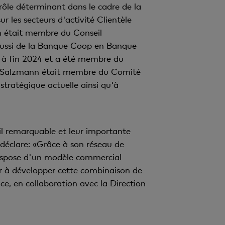
 rôle déterminant dans le cadre de la
r les secteurs d'activité Clientèle
lin était membre du Conseil
éussi de la Banque Coop en Banque
17 à fin 2024 et a été membre du
ya Salzmann était membre du Comité
stratégique actuelle ainsi qu'à
il remarquable et leur importante
 déclare: «Grâce à son réseau de
 dispose d'un modèle commercial
uer à développer cette combinaison de
ce, en collaboration avec la Direction