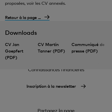
proposées, voir les CV annexés.
Retour à la page ...
Downloads
CV Jan
CV Martin
Communiqué de
Goepfert
Tanner (PDF)
presse (PDF)
(PDF)
Connaissances financières
Inscription à la newsletter
Partagez la page