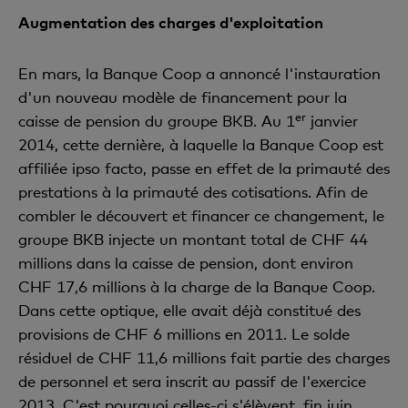
Augmentation des charges d'exploitation
En mars, la Banque Coop a annoncé l'instauration
d'un nouveau modèle de financement pour la
er
caisse de pension du groupe BKB. Au 1
janvier
2014, cette dernière, à laquelle la Banque Coop est
affiliée ipso facto, passe en effet de la primauté des
prestations à la primauté des cotisations. Afin de
combler le découvert et financer ce changement, le
groupe BKB injecte un montant total de CHF 44
millions dans la caisse de pension, dont environ
CHF 17,6 millions à la charge de la Banque Coop.
Dans cette optique, elle avait déjà constitué des
provisions de CHF 6 millions en 2011. Le solde
résiduel de CHF 11,6 millions fait partie des charges
de personnel et sera inscrit au passif de l'exercice
2013. C'est pourquoi celles-ci s'élèvent, fin juin