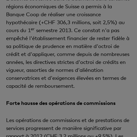
régions économiques de Suisse a permis à la
Banque Coop de réaliser une croissance
hypothécaire (+CHF 306,3 millions, soit 2,5%) au
er
cours du 1
semestre 2013. Ce constat n'a pas
empêché l'établissement financier de rester fidèle à
sa politique de prudence en matière d'octroi de
crédit et d'appliquer, comme depuis de nombreuses
années, les directives strictes d'octroi de crédits en
vigueur, assorties de normes d'aliénation
conservatrices et d'exigences élevées en termes de
capacité de remboursement.
Forte hausse des opérations de commissions
Les opérations de commissions et de prestations de
services progressent de manière significative par
rapport à 2012 (CHF 3,2 millions ou +9,5%). Les