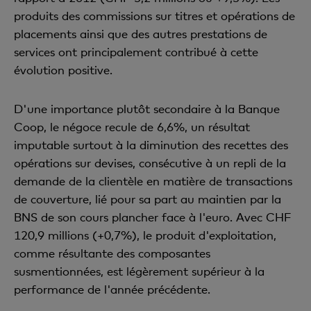
produits des commissions sur titres et opérations de
placements ainsi que des autres prestations de
services ont principalement contribué à cette
évolution positive.
D'une importance plutôt secondaire à la Banque
Coop, le négoce recule de 6,6%, un résultat
imputable surtout à la diminution des recettes des
opérations sur devises, consécutive à un repli de la
demande de la clientèle en matière de transactions
de couverture, lié pour sa part au maintien par la
BNS de son cours plancher face à l'euro. Avec CHF
120,9 millions (+0,7%), le produit d'exploitation,
comme résultante des composantes
susmentionnées, est légèrement supérieur à la
performance de l'année précédente.