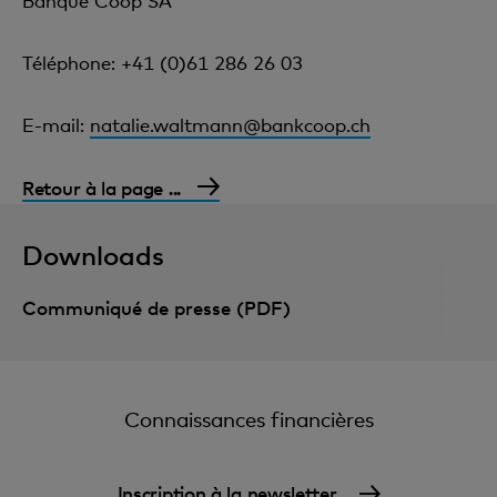
Banque Coop SA
Téléphone: +41 (0)61 286 26 03
E-mail:
natalie.waltmann@bankcoop.ch
Retour à la page ...
Downloads
Communiqué de presse (PDF)
Connaissances financières
Inscription à la newsletter