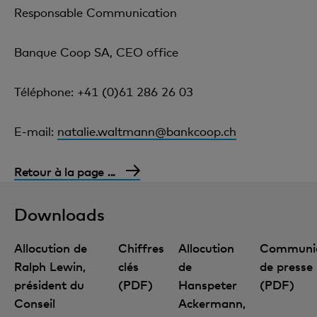
Responsable Communication
Banque Coop SA, CEO office
Téléphone: +41 (0)61 286 26 03
E-mail:
natalie.waltmann@bankcoop.ch
Retour à la page ...
Downloads
Allocution de
Chiffres
Allocution
Communi
Ralph Lewin,
clés
de
de presse
président du
(PDF)
Hanspeter
(PDF)
Conseil
Ackermann,