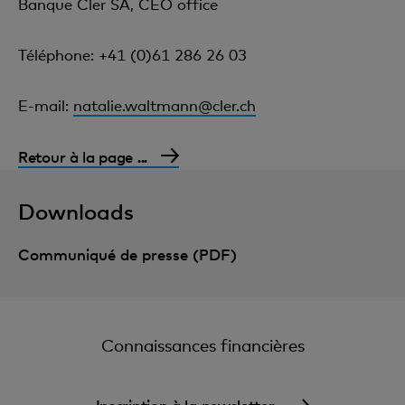
Banque Cler SA, CEO office
Téléphone: +41 (0)61 286 26 03
E-mail:
natalie.waltmann@cler.ch
Retour à la page ...
Downloads
Communiqué de presse (PDF)
Connaissances financières
Inscription à la newsletter