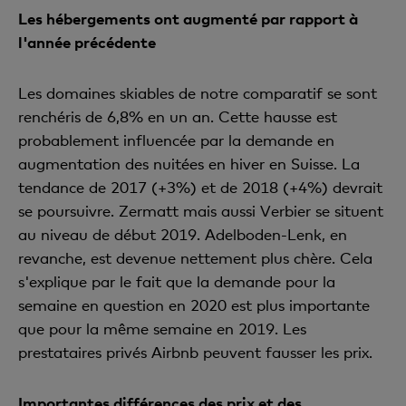
Les hébergements ont augmenté par rapport à
l'année précédente
Les domaines skiables de notre comparatif se sont
renchéris de 6,8% en un an. Cette hausse est
probablement influencée par la demande en
augmentation des nuitées en hiver en Suisse. La
tendance de 2017 (+3%) et de 2018 (+4%) devrait
se poursuivre. Zermatt mais aussi Verbier se situent
au niveau de début 2019. Adelboden-Lenk, en
revanche, est devenue nettement plus chère. Cela
s'explique par le fait que la demande pour la
semaine en question en 2020 est plus importante
que pour la même semaine en 2019. Les
prestataires privés Airbnb peuvent fausser les prix.
Importantes différences des prix et des