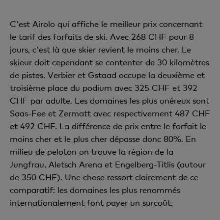
C'est Airolo qui affiche le meilleur prix concernant
le tarif des forfaits de ski. Avec 268 CHF pour 8
jours, c'est là que skier revient le moins cher. Le
skieur doit cependant se contenter de 30 kilomètres
de pistes. Verbier et Gstaad occupe la deuxième et
troisième place du podium avec 325 CHF et 392
CHF par adulte. Les domaines les plus onéreux sont
Saas-Fee et Zermatt avec respectivement 487 CHF
et 492 CHF. La différence de prix entre le forfait le
moins cher et le plus cher dépasse donc 80%. En
milieu de peloton on trouve la région de la
Jungfrau, Aletsch Arena et Engelberg-Titlis (autour
de 350 CHF). Une chose ressort clairement de ce
comparatif: les domaines les plus renommés
internationalement font payer un surcoût.