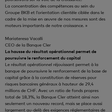
La concentration des compétences au sein du
Groupe BKB et l’orientation clientèle ciblée dans le
cadre de la mise en œuvre de nos mesures sont des
moteurs importants de notre croissance. »
Mariateresa Vacalli
CEO de la Banque Cler
La hausse du résultat opérationnel permet de
poursuivre le renforcement du capital
Le résultat opérationnel réjouissant permet à la
banque de poursuivre le renforcement de la base de
capital grâce à la constitution de réserves pour
risques bancaires généraux à hauteur de 29,4
millions de CHF. Avec un ratio de fonds propres
total de 18,3%, la Banque Cler atteint ainsi non
seulement un nouveau record, mais se place aussi
largement au-delà des exigences réglementaires de