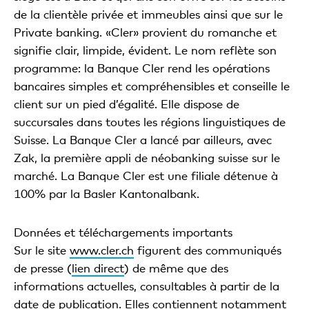
de la clientèle privée et immeubles ainsi que sur le
Private banking. «Cler» provient du romanche et
signifie clair, limpide, évident. Le nom reflète son
programme: la Banque Cler rend les opérations
bancaires simples et compréhensibles et conseille le
client sur un pied d’égalité. Elle dispose de
succursales dans toutes les régions linguistiques de
Suisse. La Banque Cler a lancé par ailleurs, avec
Zak, la première appli de néobanking suisse sur le
marché. La Banque Cler est une filiale détenue à
100% par la Basler Kantonalbank.
Données et téléchargements importants
Sur le site
www.cler.ch
figurent des communiqués
de presse (
lien direct
) de même que des
informations actuelles, consultables à partir de la
date de publication. Elles contiennent notamment