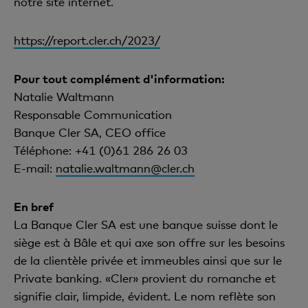
notre site internet.
https://report.cler.ch/2023/
Pour tout complément d'information:
Natalie Waltmann
Responsable Communication
Banque Cler SA, CEO office
Téléphone: +41 (0)61 286 26 03
E-mail:
natalie.waltmann@cler.ch
En bref
La Banque Cler SA est une banque suisse dont le
siège est à Bâle et qui axe son offre sur les besoins
de la clientèle privée et immeubles ainsi que sur le
Private banking. «Cler» provient du romanche et
signifie clair, limpide, évident. Le nom reflète son