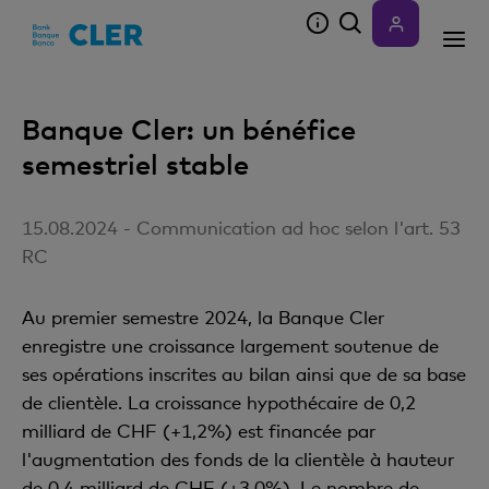
Accesskeys
Banque Cler: un bénéfice
semestriel stable
15.08.2024 - Communication ad hoc selon l'art. 53
RC
Au premier semestre 2024, la Banque Cler
enregistre une croissance largement soutenue de
ses opérations inscrites au bilan ainsi que de sa base
de clientèle. La croissance hypothécaire de 0,2
milliard de CHF (+1,2%) est financée par
l'augmentation des fonds de la clientèle à hauteur
de 0,4 milliard de CHF (+3,0%). Le nombre de