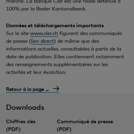
marché. La Banque Cler est une filiale détenue à
100% par la Basler Kantonalbank.
Données et téléchargements importants
Sur le site
www.cler.ch
figurent des communiqués
de presse (
lien direct
) de même que des
informations actuelles, consultables à partir de la
date de publication. Elles contiennent notamment
des renseignements supplémentaires sur les
activités et leur évolution.
Retour à la page ...
Downloads
Chiffres clés
Communiqué de presse
(PDF)
(PDF)