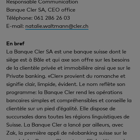
Responsable Communication
Banque Cler SA, CEO office
Téléphone: 061 286 26 03
E-mail:
natalie.waltmann@cler.ch
En bref
La Banque Cler SA est une banque suisse dont le
siège est à Bâle et qui axe son offre sur les besoins
de la clientèle privée et immobilière ainsi que sur le
Private banking. «Cler» provient du romanche et
signifie clair, limpide, évident. Le nom reflète son
programme: la Banque Cler rend les opérations
bancaires simples et compréhensibles et conseille la
clientèle sur un pied d’égalité. Elle dispose de
succursales dans toutes les régions linguistiques de
Suisse. La Banque Cler a lancé par ailleurs, avec
Zak, la première appli de néobanking suisse sur le