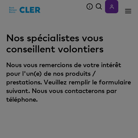
Accesskeys
Nos spécialistes vous
conseillent volontiers
Nous vous remercions de votre intérêt
pour l'un(e) de nos produits /
prestations. Veuillez remplir le formulaire
suivant. Nous vous contacterons par
téléphone.