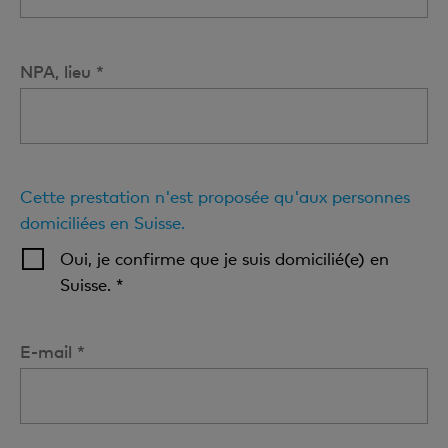
NPA, lieu *
Cette prestation n'est proposée qu'aux personnes
domiciliées en Suisse.
Oui, je confirme que je suis domicilié(e) en
Suisse. *
E-mail *