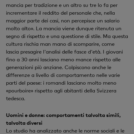
mancia per tradizione e un altro su tre lo fa per
incrementare il reddito del personale che, nella
maggior parte dei casi, non percepisce un salario
molto alto». La mancia viene dunque ritenuta un
segno di rispetto e una questione di stile. Ma questa
cultura rischia man mano di scomparire, come
lascia presagire l'analisi delle fasce d'età. I giovani
fino a 30 anni lasciano meno mance rispetto alle
generazioni più anziane. Colpiscono anche le
differenze a livello di comportamento nelle varie
parti del paese: i romandi lasciano molto meno
«pourboire» rispetto agli abitanti della Svizzera
tedesca.
Uomini e donne: comportamenti talvolta simili,
talvolta diversi
Lo studio ha analizzato anche le norme sociali e le