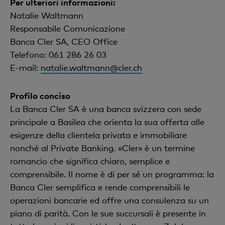
Per ulteriori informazioni:
Natalie Waltmann
Responsabile Comunicazione
Banca Cler SA, CEO Office
Telefono: 061 286 26 03
E-mail:
natalie.waltmann@cler.ch
Profilo conciso
La Banca Cler SA è una banca svizzera con sede
principale a Basilea che orienta la sua offerta alle
esigenze della clientela privata e immobiliare
nonché al Private Banking. «Cler» è un termine
romancio che significa chiaro, semplice e
comprensibile. Il nome è di per sé un programma: la
Banca Cler semplifica e rende comprensibili le
operazioni bancarie ed offre una consulenza su un
piano di parità. Con le sue succursali è presente in