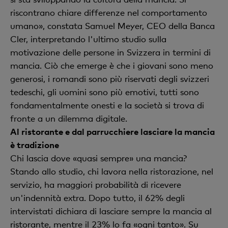
riscontrano chiare differenze nel comportamento
umano», constata Samuel Meyer, CEO della Banca
Cler, interpretando l'ultimo studio sulla
motivazione delle persone in Svizzera in termini di
mancia. Ciò che emerge è che i giovani sono meno
generosi, i romandi sono più riservati degli svizzeri
tedeschi, gli uomini sono più emotivi, tutti sono
fondamentalmente onesti e la società si trova di
fronte a un dilemma digitale.
Al ristorante e dal parrucchiere lasciare la mancia
è tradizione
Chi lascia dove «quasi sempre» una mancia?
Stando allo studio, chi lavora nella ristorazione, nel
servizio, ha maggiori probabilità di ricevere
un'indennità extra. Dopo tutto, il 62% degli
intervistati dichiara di lasciare sempre la mancia al
ristorante, mentre il 23% lo fa «ogni tanto». Su