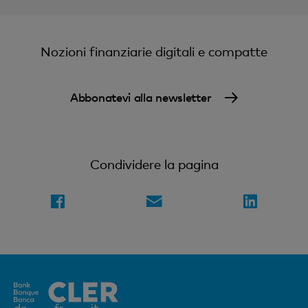
Nozioni finanziarie digitali e compatte
Abbonatevi alla newsletter
Condividere la pagina
Elemento
de
fr
it