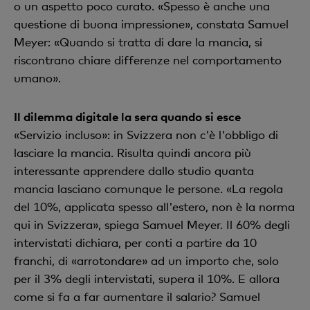
o un aspetto poco curato. «Spesso è anche una
questione di buona impressione», constata Samuel
Meyer: «Quando si tratta di dare la mancia, si
riscontrano chiare differenze nel comportamento
umano».
Il dilemma digitale la sera quando si esce
«Servizio incluso»: in Svizzera non c'è l'obbligo di
lasciare la mancia. Risulta quindi ancora più
interessante apprendere dallo studio quanta
mancia lasciano comunque le persone. «La regola
del 10%, applicata spesso all'estero, non è la norma
qui in Svizzera», spiega Samuel Meyer. Il 60% degli
intervistati dichiara, per conti a partire da 10
franchi, di «arrotondare» ad un importo che, solo
per il 3% degli intervistati, supera il 10%. E allora
come si fa a far aumentare il salario? Samuel