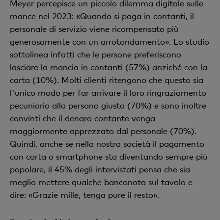
Meyer percepisce un piccolo dilemma digitale sulle
mance nel 2023: «Quando si paga in contanti, il
personale di servizio viene ricompensato più
generosamente con un arrotondamento». Lo studio
sottolinea infatti che le persone preferiscono
lasciare la mancia in contanti (57%) anziché con la
carta (10%). Molti clienti ritengono che questo sia
l'unico modo per far arrivare il loro ringraziamento
pecuniario alla persona giusta (70%) e sono inoltre
convinti che il denaro contante venga
maggiormente apprezzato dal personale (70%).
Quindi, anche se nella nostra società il pagamento
con carta o smartphone sta diventando sempre più
popolare, il 45% degli intervistati pensa che sia
meglio mettere qualche banconota sul tavolo e
dire: «Grazie mille, tenga pure il resto».