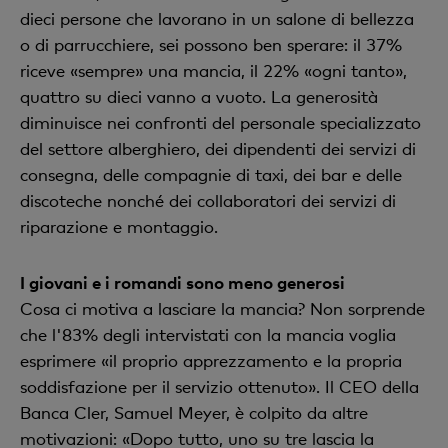
dieci persone che lavorano in un salone di bellezza
o di parrucchiere, sei possono ben sperare: il 37%
riceve «sempre» una mancia, il 22% «ogni tanto»,
quattro su dieci vanno a vuoto. La generosità
diminuisce nei confronti del personale specializzato
del settore alberghiero, dei dipendenti dei servizi di
consegna, delle compagnie di taxi, dei bar e delle
discoteche nonché dei collaboratori dei servizi di
riparazione e montaggio.
I giovani e i romandi sono meno generosi
Cosa ci motiva a lasciare la mancia? Non sorprende
che l'83% degli intervistati con la mancia voglia
esprimere «il proprio apprezzamento e la propria
soddisfazione per il servizio ottenuto». Il CEO della
Banca Cler, Samuel Meyer, è colpito da altre
motivazioni: «Dopo tutto, uno su tre lascia la