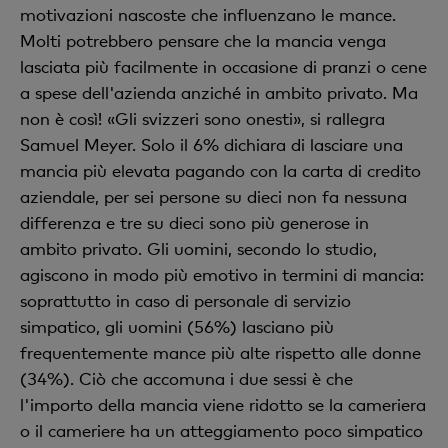
motivazioni nascoste che influenzano le mance.
Molti potrebbero pensare che la mancia venga
lasciata più facilmente in occasione di pranzi o cene
a spese dell'azienda anziché in ambito privato. Ma
non è così! «Gli svizzeri sono onesti», si rallegra
Samuel Meyer. Solo il 6% dichiara di lasciare una
mancia più elevata pagando con la carta di credito
aziendale, per sei persone su dieci non fa nessuna
differenza e tre su dieci sono più generose in
ambito privato. Gli uomini, secondo lo studio,
agiscono in modo più emotivo in termini di mancia:
soprattutto in caso di personale di servizio
simpatico, gli uomini (56%) lasciano più
frequentemente mance più alte rispetto alle donne
(34%). Ciò che accomuna i due sessi è che
l'importo della mancia viene ridotto se la cameriera
o il cameriere ha un atteggiamento poco simpatico