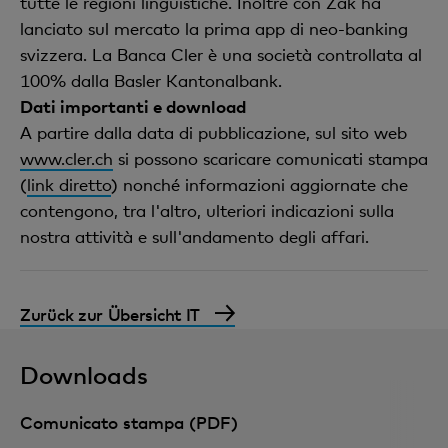
tutte le regioni linguistiche. Inoltre con Zak ha
lanciato sul mercato la prima app di neo-banking
svizzera. La Banca Cler è una società controllata al
100% dalla Basler Kantonalbank.
Dati importanti e download
A partire dalla data di pubblicazione, sul sito web
www.cler.ch
si possono scaricare comunicati stampa
(
link diretto
) nonché informazioni aggiornate che
contengono, tra l'altro, ulteriori indicazioni sulla
nostra attività e sull'andamento degli affari.
Zurück zur Übersicht IT
Downloads
Comunicato stampa (PDF)