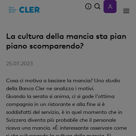
Accesskeys
La cultura della mancia sta pian
piano scomparendo?
25.07.2023
Cosa ci motiva a lasciare la mancia? Uno studio
della Banca Cler ne analizza i motivi.
Quando la serata si anima, ci si gode l'ottima
compagnia in un ristorante e alla fine si è
soddisfatti del servizio, è in quel momento che in
Svizzera diventa più probabile che il personale
riceva una mancia. «È interessante osservare come
si sta sviluppando la cultura della mancia. Si