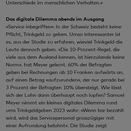
Unterschiede im menschlichen Verhalten.»
Das digitale Dilemma abends im Ausgang
«Service inbegriffen»: In der Schweiz besteht keine
Pflicht, Trinkgeld zu geben. Umso interessanter ist
es, aus der Studie zu erfahren, wieviel Trinkgeld die
Leute dennoch geben. «Die 10-Prozent-Regel, die
viele aus dem Ausland kennen, ist hierzulande keine
Norm», hat Meyer gelernt. 60% der Befragten
geben bei Rechnungen ab 10 Franken aufwärts an,
auf einen Betrag «aufzurunden», der nur gerade bei
3 Prozent der Befragten 10% übersteigt. Wie lässt
sich der Lohn dann überhaupt noch lupfen? Samuel
Meyer nimmt ein kleines digitales Dilemma rund
ums Trinkgeldgeben 2023 wahr: «Wenn bar bezahlt
wird, wird das Servicepersonal grosszügiger mit
einer Aufrundung belohnt». Die Studie zeigt