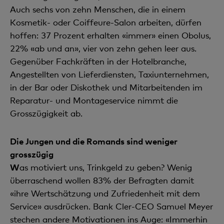
Auch sechs von zehn Menschen, die in einem
Kosmetik- oder Coiffeure-Salon arbeiten, dürfen
hoffen: 37 Prozent erhalten «immer» einen Obolus,
22% «ab und an», vier von zehn gehen leer aus.
Gegenüber Fachkräften in der Hotelbranche,
Angestellten von Lieferdiensten, Taxiunternehmen,
in der Bar oder Diskothek und Mitarbeitenden im
Reparatur- und Montageservice nimmt die
Grosszügigkeit ab.
Die Jungen und die Romands sind weniger
grosszügig
W
as motiviert uns, Trinkgeld zu geben? Wenig
überraschend wollen 83% der Befragten damit
«ihre Wertschätzung und Zufriedenheit mit dem
Service» ausdrücken. Bank Cler-CEO Samuel Meyer
stechen andere Motivationen ins Auge: «Immerhin