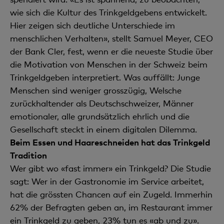
wie sich die Kultur des Trinkgeldgebens entwickelt.
Hier zeigen sich deutliche Unterschiede im
menschlichen Verhalten», stellt Samuel Meyer, CEO
der Bank Cler, fest, wenn er die neueste Studie über
die Motivation von Menschen in der Schweiz beim
Trinkgeldgeben interpretiert. Was auffällt: Junge
Menschen sind weniger grosszügig, Welsche
zurückhaltender als Deutschschweizer, Männer
emotionaler, alle grundsätzlich ehrlich und die
Gesellschaft steckt in einem digitalen Dilemma.
Beim Essen und Haareschneiden hat das Trinkgeld
Tradition
Wer gibt wo «fast immer» ein Trinkgeld? Die Studie
sagt: Wer in der Gastronomie im Service arbeitet,
hat die grössten Chancen auf ein Zugeld. Immerhin
62% der Befragten geben an, im Restaurant immer
ein Trinkgeld zu geben, 23% tun es «ab und zu».