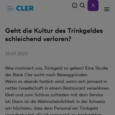
Accesskeys
Geht die Kultur des Trinkgeldes
schleichend verloren?
25.07.2023
Was motiviert uns, Trinkgeld zu geben? Eine Studie
der Bank Cler sucht nach Beweggründen.
Wenn es abends festlich wird, wenn sich jemand in
netter Gesellschaft in einem Restaurant verwöhnen
lässt und zum Schluss zufrieden mit dem Service
ist: Dann ist die Wahrscheinlichkeit in der Schweiz
am höchsten, dass dem Personal ein Trinkgeld
spendiert wird. «Es ist spannend, zu beobachten,