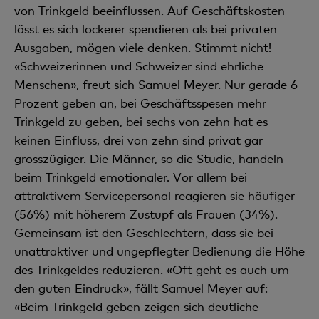
von Trinkgeld beeinflussen. Auf Geschäftskosten
lässt es sich lockerer spendieren als bei privaten
Ausgaben, mögen viele denken. Stimmt nicht!
«Schweizerinnen und Schweizer sind ehrliche
Menschen», freut sich Samuel Meyer. Nur gerade 6
Prozent geben an, bei Geschäftsspesen mehr
Trinkgeld zu geben, bei sechs von zehn hat es
keinen Einfluss, drei von zehn sind privat gar
grosszügiger. Die Männer, so die Studie, handeln
beim Trinkgeld emotionaler. Vor allem bei
attraktivem Servicepersonal reagieren sie häufiger
(56%) mit höherem Zustupf als Frauen (34%).
Gemeinsam ist den Geschlechtern, dass sie bei
unattraktiver und ungepflegter Bedienung die Höhe
des Trinkgeldes reduzieren. «Oft geht es auch um
den guten Eindruck», fällt Samuel Meyer auf:
«Beim Trinkgeld geben zeigen sich deutliche