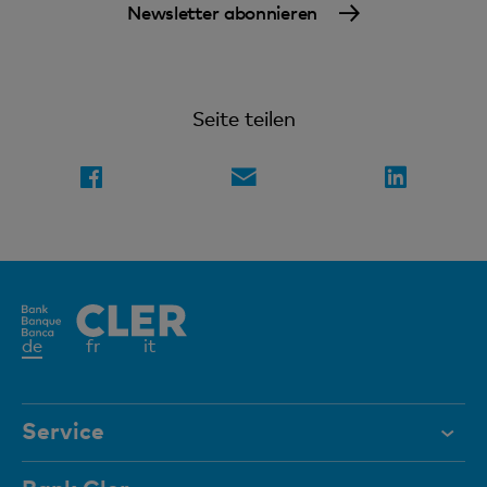
Newsletter abonnieren
Seite teilen
Aktives
de
fr
it
Element
Service
Hilfe & Kontakt