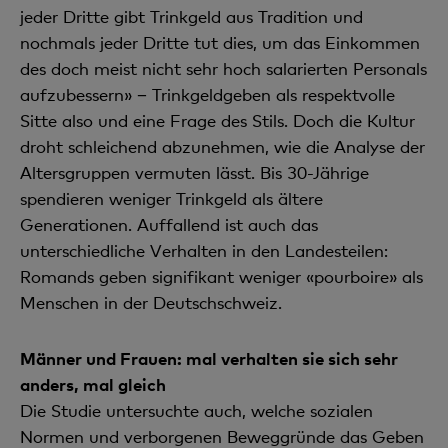
jeder Dritte gibt Trinkgeld aus Tradition und
nochmals jeder Dritte tut dies, um das Einkommen
des doch meist nicht sehr hoch salarierten Personals
aufzubessern» − Trinkgeldgeben als respektvolle
Sitte also und eine Frage des Stils. Doch die Kultur
droht schleichend abzunehmen, wie die Analyse der
Altersgruppen vermuten lässt. Bis 30-Jährige
spendieren weniger Trinkgeld als ältere
Generationen. Auffallend ist auch das
unterschiedliche Verhalten in den Landesteilen:
Romands geben signifikant weniger «pourboire» als
Menschen in der Deutschschweiz.
Männer und Frauen: mal verhalten sie sich sehr
anders, mal gleich
Die Studie untersuchte auch, welche sozialen
Normen und verborgenen Beweggründe das Geben