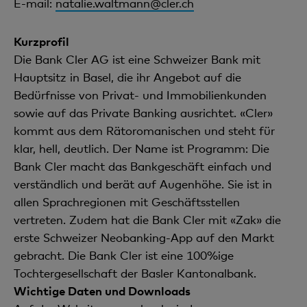
E-mail:
natalie.waltmann@cler.ch
Kurzprofil
Die Bank Cler AG ist eine Schweizer Bank mit
Hauptsitz in Basel, die ihr Angebot auf die
Bedürfnisse von Privat- und Immobilienkunden
sowie auf das Private Banking ausrichtet. «Cler»
kommt aus dem Rätoromanischen und steht für
klar, hell, deutlich. Der Name ist Programm: Die
Bank Cler macht das Bankgeschäft einfach und
verständlich und berät auf Augenhöhe. Sie ist in
allen Sprachregionen mit Geschäftsstellen
vertreten. Zudem hat die Bank Cler mit «Zak» die
erste Schweizer Neobanking-App auf den Markt
gebracht. Die Bank Cler ist eine 100%ige
Tochtergesellschaft der Basler Kantonalbank.
Wichtige Daten und Downloads