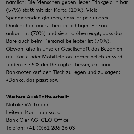
nämlich: Die Menschen geben lieber Trinkgeld in bar
(57%) statt mit der Karte (10%). Viele
Spendierenden glauben, dass ihr pekuniäres
Dankeschön nur so bei der richtigen Person
ankommt (70%) und sie sind überzeugt, dass das
Bare auch beim Personal beliebter ist (70%).
Obwohl also in unserer Gesellschaft das Bezahlen
mit Karte oder Mobiltelefon immer beliebter wird,
finden es 45% der Befragten besser, ein paar
Banknoten auf den Tisch zu legen und zu sagen:
«Danke, das passt so».
Weitere Auskünfte erteilt:
Natalie Waltmann
Leiterin Kommunikation
Bank Cler AG, CEO Office
Telefon: +41 (0)61 286 26 03