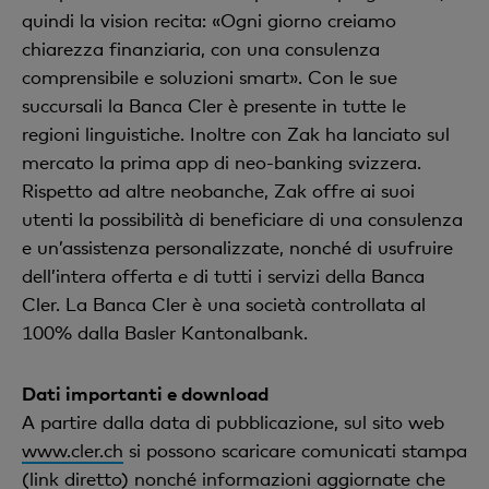
quindi la vision recita: «Ogni giorno creiamo
chiarezza finanziaria, con una consulenza
comprensibile e soluzioni smart». Con le sue
succursali la Banca Cler è presente in tutte le
regioni linguistiche. Inoltre con Zak ha lanciato sul
mercato la prima app di neo-banking svizzera.
Rispetto ad altre neobanche, Zak offre ai suoi
utenti la possibilità di beneficiare di una consulenza
e un’assistenza personalizzate, nonché di usufruire
dell’intera offerta e di tutti i servizi della Banca
Cler. La Banca Cler è una società controllata al
100% dalla Basler Kantonalbank.
Dati importanti e download
A partire dalla data di pubblicazione, sul sito web
www.cler.ch
si possono scaricare comunicati stampa
(
link diretto
) nonché informazioni aggiornate che