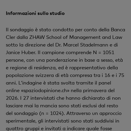
Informazioni sullo studio
Il sondaggio è stato condotto per conto della Banca
Cler dalla ZHAW School of Management and Law
sotto la direzione del Dr. Marcel Stadelmann e di
Janice Huber. Il campione comprende N = 1051
persone, con una ponderazione in base a sesso, età
e regione di residenza, ed è rappresentativo della
popolazione svizzera di età compresa tra i 16 e i 75
anni. L’indagine è stata svolta tramite il panel
online «spaziodopinione.ch» nella primavera del
2026. I 27 intervistati che hanno dichiarato di non
lasciare mai la mancia sono stati esclusi dal resto
del sondaggio (n = 1024). Attraverso un approccio
sperimentale, gli intervistati sono stati suddivisi in
quattro gruppi e invitati a indicare quale fosse