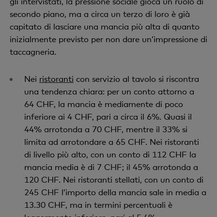
gli intervistati, la pressione sociale gioca un ruolo di
secondo piano, ma a circa un terzo di loro è già
capitato di lasciare una mancia più alta di quanto
inizialmente previsto per non dare un’impressione di
taccagneria.
Nei
ristoranti
con servizio al tavolo si riscontra
una tendenza chiara: per un conto attorno a
64 CHF, la mancia è mediamente di poco
inferiore ai 4 CHF, pari a circa il 6%. Quasi il
44% arrotonda a 70 CHF, mentre il 33% si
limita ad arrotondare a 65 CHF. Nei ristoranti
di livello più alto, con un conto di 112 CHF la
mancia media è di 7 CHF; il 45% arrotonda a
120 CHF. Nei ristoranti stellati, con un conto di
245 CHF l’importo della mancia sale in media a
13.30 CHF, ma in termini percentuali è