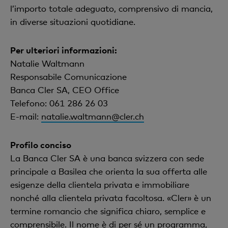
l’importo totale adeguato, comprensivo di mancia,
in diverse situazioni quotidiane.
Per ulteriori informazioni:
Natalie Waltmann
Responsabile Comunicazione
Banca Cler SA, CEO Office
Telefono: 061 286 26 03
E-mail:
natalie.waltmann@cler.ch
Profilo conciso
La Banca Cler SA è una banca svizzera con sede
principale a Basilea che orienta la sua offerta alle
esigenze della clientela privata e immobiliare
nonché alla clientela privata facoltosa. «Cler» è un
termine romancio che significa chiaro, semplice e
comprensibile. Il nome è di per sé un programma,