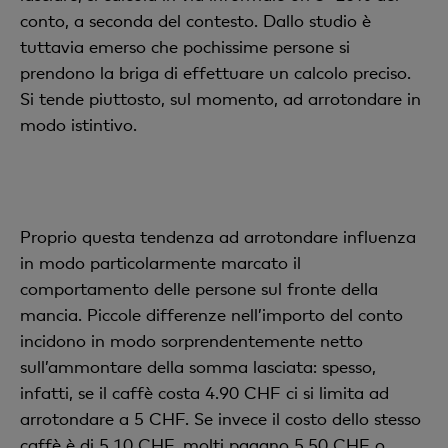
conto, a seconda del contesto. Dallo studio è
tuttavia emerso che pochissime persone si
prendono la briga di effettuare un calcolo preciso.
Si tende piuttosto, sul momento, ad arrotondare in
modo istintivo.
Proprio questa tendenza ad arrotondare influenza
in modo particolarmente marcato il
comportamento delle persone sul fronte della
mancia. Piccole differenze nell’importo del conto
incidono in modo sorprendentemente netto
sull’ammontare della somma lasciata: spesso,
infatti, se il caffè costa 4.90 CHF ci si limita ad
arrotondare a 5 CHF. Se invece il costo dello stesso
caffè è di 5.10 CHF, molti pagano 5.50 CHF o