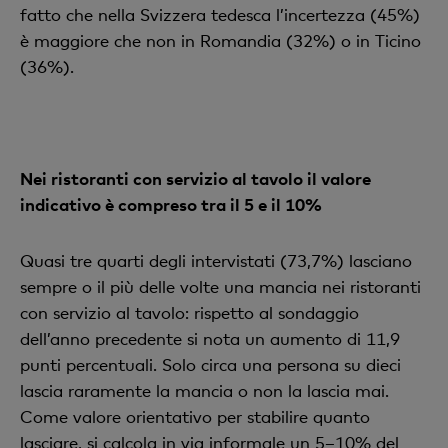
fatto che nella Svizzera tedesca l’incertezza (45%)
è maggiore che non in Romandia (32%) o in Ticino
(36%).
Nei ristoranti con servizio al tavolo il valore
indicativo è compreso tra il 5 e il 10%
Quasi tre quarti degli intervistati (73,7%) lasciano
sempre o il più delle volte una mancia nei ristoranti
con servizio al tavolo: rispetto al sondaggio
dell’anno precedente si nota un aumento di 11,9
punti percentuali. Solo circa una persona su dieci
lascia raramente la mancia o non la lascia mai.
Come valore orientativo per stabilire quanto
lasciare, si calcola in via informale un 5–10% del