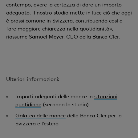
contempo, avere la certezza di dare un importo
adeguato. Il nostro studio mette in luce ciò che oggi
è prassi comune in Svizzera, contribuendo così a
fare maggiore chiarezza nella quotidianità»,
riassume Samuel Meyer, CEO della Banca Cler.
Ulteriori informazioni:
Importi adeguati delle mance in
situazioni
quotidiane
(secondo lo studio)
Galateo delle mance
della Banca Cler per la
Svizzera e l’estero