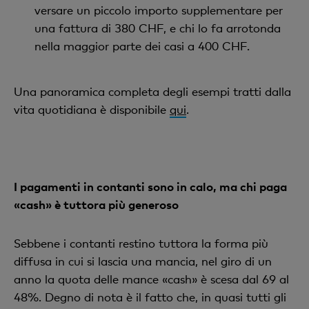
versare un piccolo importo supplementare per
una fattura di 380 CHF, e chi lo fa arrotonda
nella maggior parte dei casi a 400 CHF.
Una panoramica completa degli esempi tratti dalla
vita quotidiana è disponibile
qui
.
I pagamenti in contanti sono in calo, ma chi paga
«cash» è tuttora più generoso
Sebbene i contanti restino tuttora la forma più
diffusa in cui si lascia una mancia, nel giro di un
anno la quota delle mance «cash» è scesa dal 69 al
48%. Degno di nota è il fatto che, in quasi tutti gli