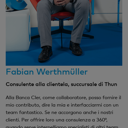
Fabian Werthmüller
Consulente alla clientela, succursale di Thun
Alla Banca Cler, come collaboratore, posso fornire il
mio contributo, dire la mia e interfacciarmi con un
team fantastico. Se ne accorgono anche i nostri
clienti. Per offrire loro una consulenza a 360°,
quando serve interpelliamo specialisti di altri team.