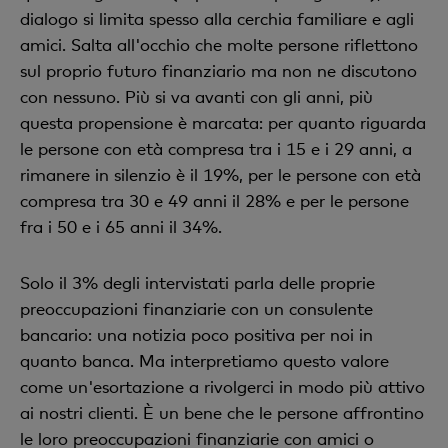
dialogo si limita spesso alla cerchia familiare e agli
amici. Salta all'occhio che molte persone riflettono
sul proprio futuro finanziario ma non ne discutono
con nessuno. Più si va avanti con gli anni, più
questa propensione è marcata: per quanto riguarda
le persone con età compresa tra i 15 e i 29 anni, a
rimanere in silenzio è il 19%, per le persone con età
compresa tra 30 e 49 anni il 28% e per le persone
fra i 50 e i 65 anni il 34%.
Solo il 3% degli intervistati parla delle proprie
preoccupazioni finanziarie con un consulente
bancario: una notizia poco positiva per noi in
quanto banca. Ma interpretiamo questo valore
come un'esortazione a rivolgerci in modo più attivo
ai nostri clienti. È un bene che le persone affrontino
le loro preoccupazioni finanziarie con amici o