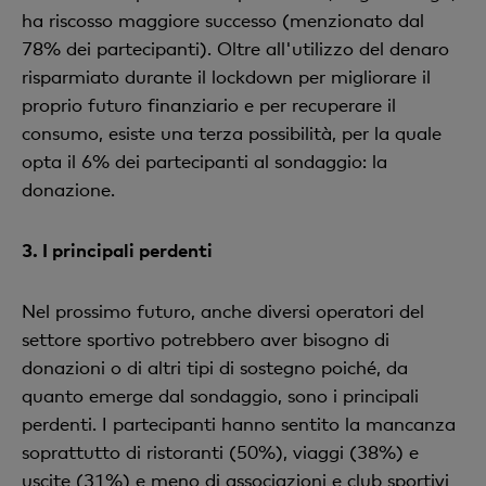
ha riscosso maggiore successo (menzionato dal
78% dei partecipanti). Oltre all'utilizzo del denaro
risparmiato durante il lockdown per migliorare il
proprio futuro finanziario e per recuperare il
consumo, esiste una terza possibilità, per la quale
opta il 6% dei partecipanti al sondaggio: la
donazione.
3.
I principali perdenti
Nel prossimo futuro, anche diversi operatori del
settore sportivo potrebbero aver bisogno di
donazioni o di altri tipi di sostegno poiché, da
quanto emerge dal sondaggio, sono i principali
perdenti. I partecipanti hanno sentito la mancanza
soprattutto di ristoranti (50%), viaggi (38%) e
uscite (31%) e meno di associazioni e club sportivi