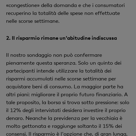
«congestione» della domanda e che i consumatori
recuperino la totalità delle spese non effettuate
nelle scorse settimane.
2.
Il risparmio rimane un'abitudine indiscussa
Il nostro sondaggio non può confermare
pienamente questa speranza. Solo un quinto dei
partecipanti intende utilizzare la totalità dei
risparmi accumulati nelle scorse settimane per
acquistare beni di consumo. La maggior parte ha
altri piani: migliorare il proprio futuro finanziario. A
tale proposito, la borsa si trova sotto pressione: solo
il 12% degli intervistati desidera investire il proprio
denaro. Neanche la previdenza per la vecchiaia è
molto gettonata e raggiunge soltanto il 15% dei
consensi. Il risparmio è l'opzione che, di gran lunga,