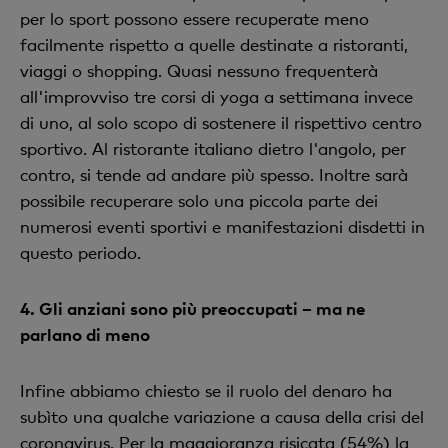
per lo sport possono essere recuperate meno
facilmente rispetto a quelle destinate a ristoranti,
viaggi o shopping. Quasi nessuno frequenterà
all'improvviso tre corsi di yoga a settimana invece
di uno, al solo scopo di sostenere il rispettivo centro
sportivo. Al ristorante italiano dietro l'angolo, per
contro, si tende ad andare più spesso. Inoltre sarà
possibile recuperare solo una piccola parte dei
numerosi eventi sportivi e manifestazioni disdetti in
questo periodo.
4.
Gli anziani sono più preoccupati – ma ne
parlano di meno
Infine abbiamo chiesto se il ruolo del denaro ha
subìto una qualche variazione a causa della crisi del
coronavirus. Per la maggioranza risicata (54%) la