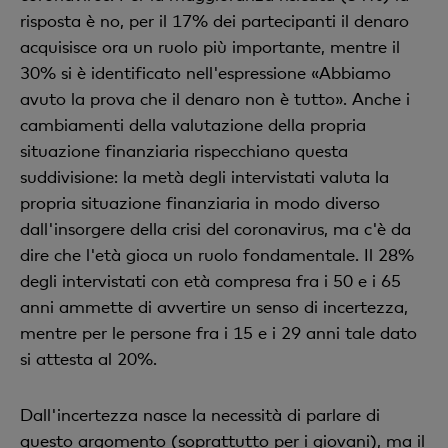
risposta è no, per il 17% dei partecipanti il denaro
acquisisce ora un ruolo più importante, mentre il
30% si è identificato nell'espressione «Abbiamo
avuto la prova che il denaro non è tutto». Anche i
cambiamenti della valutazione della propria
situazione finanziaria rispecchiano questa
suddivisione: la metà degli intervistati valuta la
propria situazione finanziaria in modo diverso
dall'insorgere della crisi del coronavirus, ma c'è da
dire che l'età gioca un ruolo fondamentale. Il 28%
degli intervistati con età compresa fra i 50 e i 65
anni ammette di avvertire un senso di incertezza,
mentre per le persone fra i 15 e i 29 anni tale dato
si attesta al 20%.
Dall'incertezza nasce la necessità di parlare di
questo argomento (soprattutto per i giovani), ma il